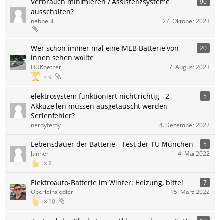
Verbrauch minimieren / Assistenzsysteme
90
ausschalten?
nebbeuL
27. Oktober 2023
Wer schon immer mal eine MEB-Batterie von
20
innen sehen wollte
HUKoether
7. August 2023
9
elektrosystem funktioniert nicht richtig - 2
5
Akkuzellen müssen ausgetauscht werden -
Serienfehler?
nerdyferdy
4. Dezember 2022
Lebensdauer der Batterie - Test der TU München
5
Janner
4. Mai 2022
2
Elektroauto-Batterie im Winter: Heizung, bitte!
7
Oberleinsiedler
15. März 2022
10