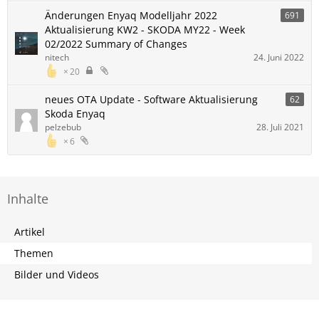
Änderungen Enyaq Modelljahr 2022
691
Aktualisierung KW2 - SKODA MY22 - Week
02/2022 Summary of Changes
nitech
24. Juni 2022
20
neues OTA Update - Software Aktualisierung
62
Skoda Enyaq
pelzebub
28. Juli 2021
6
Inhalte
Artikel
Themen
Bilder und Videos