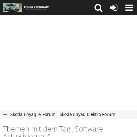
Skoda Enyaq iV Forum - Skoda Enyaq Elektro Forum
Themen mit dem Tag „Software
Aktualisierung“