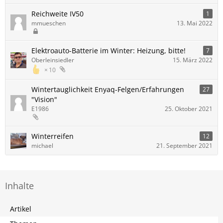
Reichweite IV50
1
mmueschen
13. Mai 2022
Elektroauto-Batterie im Winter: Heizung, bitte!
7
Oberleinsiedler
15. März 2022
10
Wintertauglichkeit Enyaq-Felgen/Erfahrungen
27
"Vision"
E1986
25. Oktober 2021
Winterreifen
12
michael
21. September 2021
Inhalte
Artikel