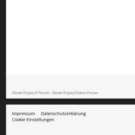
Skoda Enyaq iV Forum - Skoda Enyaq Elektro Forum
Impressum
Datenschutzerklärung
Cookie Einstellungen