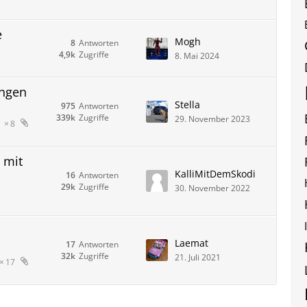
e
Mogh
8
Antworten
4,9k
Zugriffe
8. Mai 2024
ungen
Stella
975
Antworten
339k
Zugriffe
29. November 2023
8
 mit
KalliMitDemSkodi
16
Antworten
29k
Zugriffe
30. November 2022
Laemat
17
Antworten
32k
Zugriffe
21. Juli 2021
17