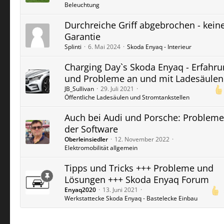
Beleuchtung
Durchreiche Griff abgebrochen - kein
Garantie
Splinti
6. Mai 2024
Skoda Enyaq - Interieur
Charging Day`s Skoda Enyaq - Erfahr
und Probleme an und mit Ladesäulen
JB_Sullivan
29. Juli 2021
Öffentliche Ladesäulen und Stromtankstellen
Auch bei Audi und Porsche: Probleme
der Software
Oberleinsiedler
12. November 2022
Elektromobilität allgemein
Tipps und Tricks +++ Probleme und
Lösungen +++ Skoda Enyaq Forum
Enyaq2020
13. Juni 2021
Werkstattecke Skoda Enyaq - Bastelecke Einbau