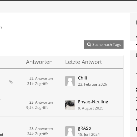
“
Suche nach Tags
Antworten
Letzte Antwort
Chili
52
Antworten
21k
Zugriffe
23. Februar 2026
e
Enyaq-Neuling
23
Antworten
9,5k
Zugriffe
9. August 2025
gRASp
28
Antworten
24k
Zugriffe
18. Juni 2024
nd