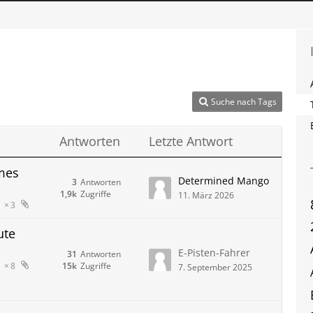
Suche nach Tags
Antworten
Letzte Antwort
mes
Determined Mango
3
Antworten
1,9k
Zugriffe
11. März 2026
3
ute
E-Pisten-Fahrer
31
Antworten
15k
Zugriffe
8
7. September 2025