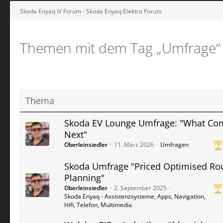
Skoda Enyaq iV Forum - Skoda Enyaq Elektro Forum
Themen mit dem Tag „Umfrage“
Thema
Skoda EV Lounge Umfrage: "What Co
Next"
Oberleinsiedler
11. März 2026
Umfragen
Skoda Umfrage "Priced Optimised Ro
Planning"
Oberleinsiedler
2. September 2025
Skoda Enyaq - Assistenzsysteme, Apps, Navigation,
Hifi, Telefon, Multimedia.