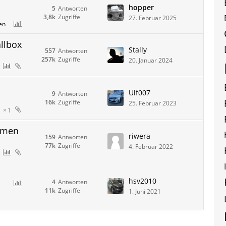
hopper
5
Antworten
3,8k
Zugriffe
27. Februar 2025
en
llbox
Stally
557
Antworten
257k
Zugriffe
20. Januar 2024
Ulf007
9
Antworten
16k
Zugriffe
25. Februar 2023
1
mmen
riwera
159
Antworten
77k
Zugriffe
4. Februar 2022
hsv2010
4
Antworten
11k
Zugriffe
1. Juni 2021