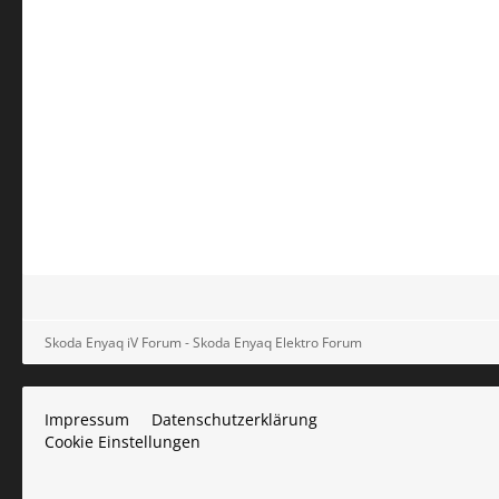
Skoda Enyaq iV Forum - Skoda Enyaq Elektro Forum
Impressum
Datenschutzerklärung
Cookie Einstellungen