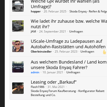
Welche GJR würdet Ihr wählen (als
Umfrage)?
hopper
20. Februar 2025
Skoda Enyaq - Reifen & Felg
Wie ladet ihr zuhause bzw. welche Wa
nutzt ihr?
JAM
24. September 2021
Umfragen
UScale-Umfrage zu Ladepausen auf
Autobahn-Raststätten und Autohöfen
Oberleinsiedler
25. Februar 2023
Umfragen
Aus welchem Bundesland / Land ko
unsere Skoda Enyaq Fahrer?
admin
10. Januar 2021
Umfragen
Leasing oder „Barkauf“
Flash1986
31. Mai 2021
Skoda Enyaq Forum Kaufberatung - Konfigurator Rabatt
Bestellung und Co.