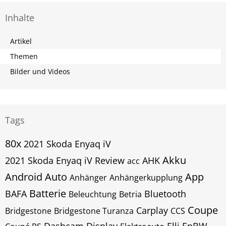
Inhalte
Artikel
Themen
Bilder und Videos
Tags
80x
2021 Skoda Enyaq iV
Akku
2021 Skoda Enyaq iV Review
AHK
acc
Android Auto
App
Anhänger
Anhängerkupplung
Batterie
BAFA
Bluetooth
Beleuchtung
Betria
Coupe
Carplay
Bridgestone
Bridgestone Turanza
CCS