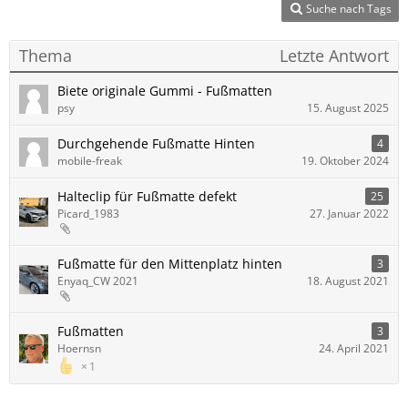
Suche nach Tags
Thema
Letzte Antwort
Biete originale Gummi - Fußmatten
psy
15. August 2025
Durchgehende Fußmatte Hinten
4
mobile-freak
19. Oktober 2024
Halteclip für Fußmatte defekt
25
Picard_1983
27. Januar 2022
Fußmatte für den Mittenplatz hinten
3
Enyaq_CW 2021
18. August 2021
Fußmatten
3
Hoernsn
24. April 2021
1