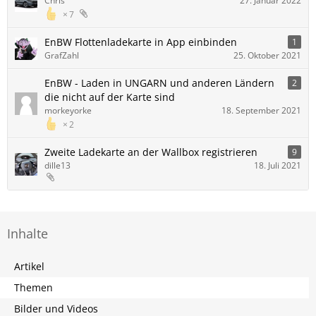
Chris
27. Januar 2022
7
EnBW Flottenladekarte in App einbinden
1
GrafZahl
25. Oktober 2021
EnBW - Laden in UNGARN und anderen Ländern
2
die nicht auf der Karte sind
morkeyorke
18. September 2021
2
Zweite Ladekarte an der Wallbox registrieren
9
dille13
18. Juli 2021
Inhalte
Artikel
Themen
Bilder und Videos