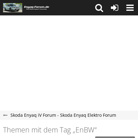
Skoda Enyaq iV Forum - Skoda Enyaq Elektro Forum
Themen mit dem Tag „EnBW“