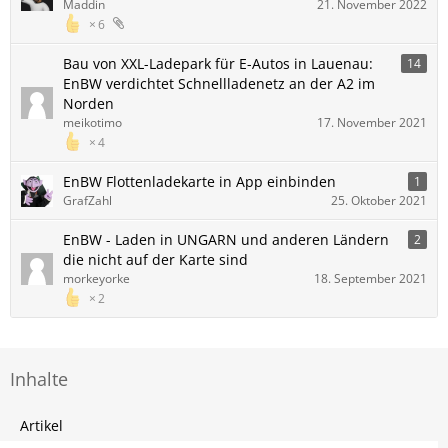
Maddin
21. November 2022
6
Bau von XXL-Ladepark für E-Autos in Lauenau:
14
EnBW verdichtet Schnellladenetz an der A2 im
Norden
meikotimo
17. November 2021
4
EnBW Flottenladekarte in App einbinden
1
GrafZahl
25. Oktober 2021
EnBW - Laden in UNGARN und anderen Ländern
2
die nicht auf der Karte sind
morkeyorke
18. September 2021
2
Inhalte
Artikel