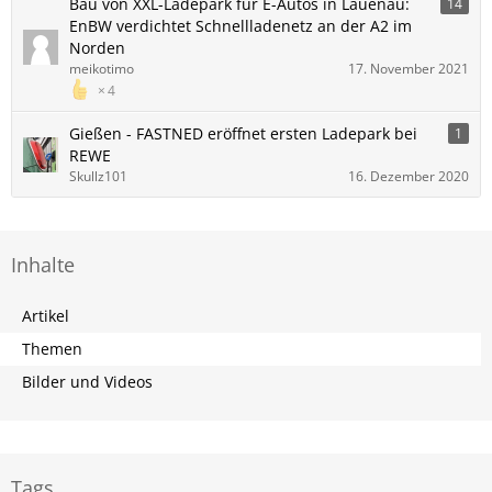
Bau von XXL-Ladepark für E-Autos in Lauenau:
14
EnBW verdichtet Schnellladenetz an der A2 im
Norden
meikotimo
17. November 2021
4
Gießen - FASTNED eröffnet ersten Ladepark bei
1
REWE
Skullz101
16. Dezember 2020
Inhalte
Artikel
Themen
Bilder und Videos
Tags