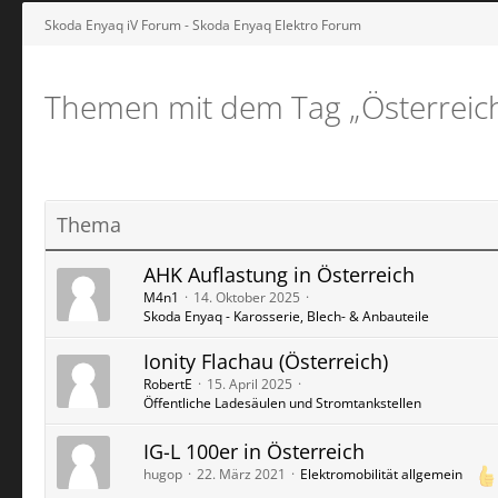
Skoda Enyaq iV Forum - Skoda Enyaq Elektro Forum
Themen mit dem Tag „Österreic
Thema
AHK Auflastung in Österreich
M4n1
14. Oktober 2025
Skoda Enyaq - Karosserie, Blech- & Anbauteile
Ionity Flachau (Österreich)
RobertE
15. April 2025
Öffentliche Ladesäulen und Stromtankstellen
IG-L 100er in Österreich
hugop
22. März 2021
Elektromobilität allgemein