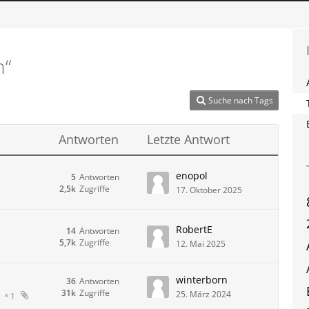
h“
Suche nach Tags
Antworten
Letzte Antwort
enopol
5
Antworten
2,5k
Zugriffe
17. Oktober 2025
RobertE
14
Antworten
5,7k
Zugriffe
12. Mai 2025
winterborn
36
Antworten
31k
Zugriffe
25. März 2024
1