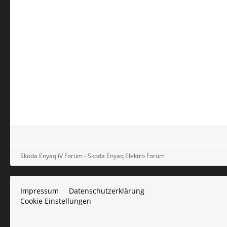
Skoda Enyaq iV Forum - Skoda Enyaq Elektro Forum
Impressum
Datenschutzerklärung
Cookie Einstellungen