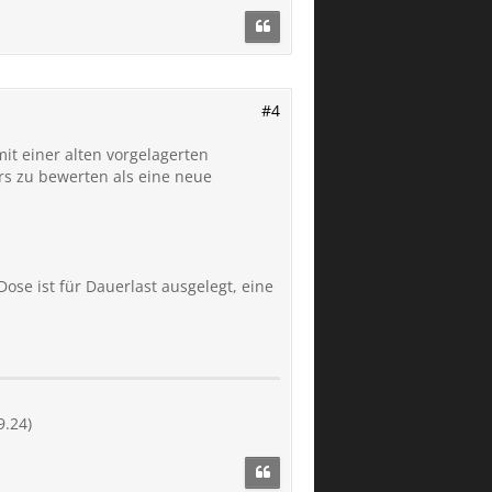
#4
it einer alten vorgelagerten
ers zu bewerten als eine neue
ose ist für Dauerlast ausgelegt, eine
9.24)