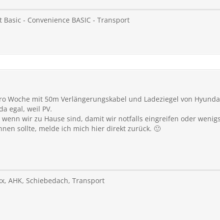
int Basic - Convenience BASIC - Transport
 pro Woche mit 50m Verlängerungskabel und Ladeziegel von Hyunda
a egal, weil PV.
wenn wir zu Hause sind, damit wir notfalls eingreifen oder wenigst
nen sollte, melde ich mich hier direkt zurück. 🙂
xx, AHK, Schiebedach, Transport