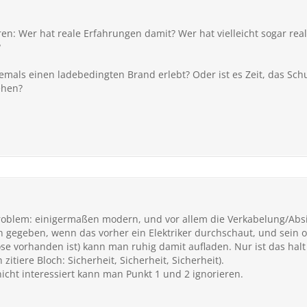
en: Wer hat reale Erfahrungen damit? Wer hat vielleicht sogar rea
?
emals einen ladebedingten Brand erlebt? Oder ist es Zeit, das Schu
ehen?
roblem: einigermaßen modern, und vor allem die Verkabelung/Absic
 gegeben, wenn das vorher ein Elektriker durchschaut, und sein ok
se vorhanden ist) kann man ruhig damit aufladen. Nur ist das halt
zitiere Bloch: Sicherheit, Sicherheit, Sicherheit).
cht interessiert kann man Punkt 1 und 2 ignorieren.