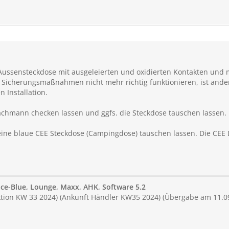
 Aussensteckdose mit ausgeleierten und oxidierten Kontakten und m
die Sicherungsmaßnahmen nicht mehr richtig funktionieren, ist and
n Installation.
Fachmann checken lassen und ggfs. die Steckdose tauschen lassen.
eine blaue CEE Steckdose (Campingdose) tauschen lassen. Die CEE D
ace-Blue, Lounge, Maxx, AHK, Software 5.2
uktion KW 33 2024) (Ankunft Händler KW35 2024) (Übergabe am 11.0