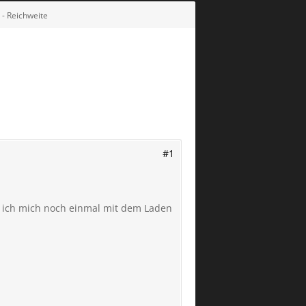
 - Reichweite
#1
e ich mich noch einmal mit dem Laden