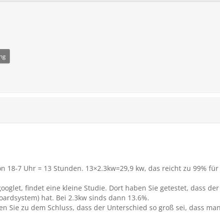
ung
von 18-7 Uhr = 13 Stunden. 13×2.3kw=29,9 kw, das reicht zu 99% fü
ooglet, findet eine kleine Studie. Dort haben Sie getestet, dass de
oardsystem) hat. Bei 2.3kw sinds dann 13.6%.
Sie zu dem Schluss, dass der Unterschied so groß sei, dass man