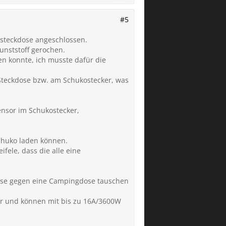
#5
ensteckdose angeschlossen.
unststoff gerochen.
en konnte, ich musste dafür die
 Steckdose bzw. am Schukostecker, was
nsor im Schukostecker,
chuko laden können.
fele, dass die alle eine
kdose gegen eine Campingdose tauschen
ker und können mit bis zu 16A/3600W