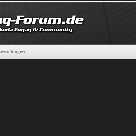
estellungen