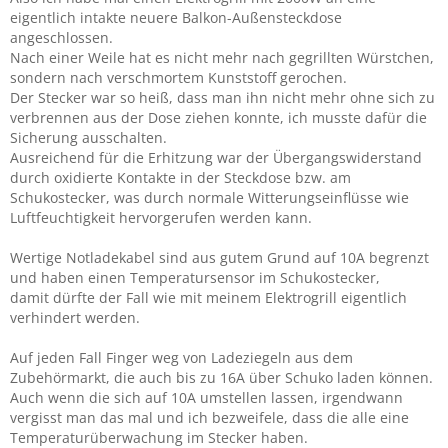
eigentlich intakte neuere Balkon-Außensteckdose
angeschlossen.
Nach einer Weile hat es nicht mehr nach gegrillten Würstchen,
sondern nach verschmortem Kunststoff gerochen.
Der Stecker war so heiß, dass man ihn nicht mehr ohne sich zu
verbrennen aus der Dose ziehen konnte, ich musste dafür die
Sicherung ausschalten.
Ausreichend für die Erhitzung war der Übergangswiderstand
durch oxidierte Kontakte in der Steckdose bzw. am
Schukostecker, was durch normale Witterungseinflüsse wie
Luftfeuchtigkeit hervorgerufen werden kann.
Wertige Notladekabel sind aus gutem Grund auf 10A begrenzt
und haben einen Temperatursensor im Schukostecker,
damit dürfte der Fall wie mit meinem Elektrogrill eigentlich
verhindert werden.
Auf jeden Fall Finger weg von Ladeziegeln aus dem
Zubehörmarkt, die auch bis zu 16A über Schuko laden können.
Auch wenn die sich auf 10A umstellen lassen, irgendwann
vergisst man das mal und ich bezweifele, dass die alle eine
Temperaturüberwachung im Stecker haben.