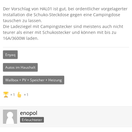
Der Vorschlag von HAL01 ist gut, bei ordentlicher vorgelagerter
Installation die Schuko-Steckdose gegen eine Campingdose
tauschen zu lassen.
Die Ladeziegel mit Campingstecker sind meistens auch nicht
teurer als einer mit Schukostecker und können mit bis zu
16A/3600W laden.
Enyaq
Autos im Haushalt
Wallbox + PV + Speicher + Heizung
1
1
enopol
Erleuchteter