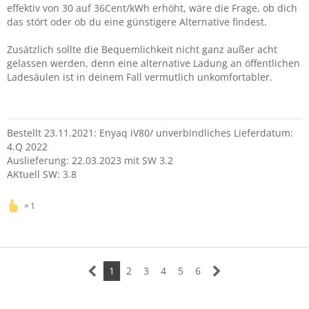
effektiv von 30 auf 36Cent/kWh erhöht, wäre die Frage, ob dich
das stört oder ob du eine günstigere Alternative findest.
Zusätzlich sollte die Bequemlichkeit nicht ganz außer acht
gelassen werden, denn eine alternative Ladung an öffentlichen
Ladesäulen ist in deinem Fall vermutlich unkomfortabler.
Bestellt 23.11.2021: Enyaq iV80/ unverbindliches Lieferdatum:
4.Q 2022
Auslieferung: 22.03.2023 mit SW 3.2
AKtuell SW: 3.8
1
1
2
3
4
5
6