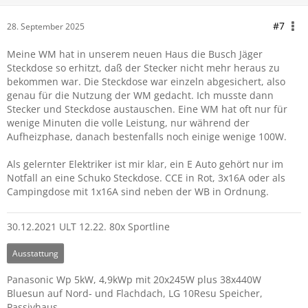
#7
28. September 2025
Meine WM hat in unserem neuen Haus die Busch Jäger
Steckdose so erhitzt, daß der Stecker nicht mehr heraus zu
bekommen war. Die Steckdose war einzeln abgesichert, also
genau für die Nutzung der WM gedacht. Ich musste dann
Stecker und Steckdose austauschen. Eine WM hat oft nur für
wenige Minuten die volle Leistung, nur während der
Aufheizphase, danach bestenfalls noch einige wenige 100W.
Als gelernter Elektriker ist mir klar, ein E Auto gehört nur im
Notfall an eine Schuko Steckdose. CCE in Rot, 3x16A oder als
Campingdose mit 1x16A sind neben der WB in Ordnung.
30.12.2021 ULT 12.22. 80x Sportline
Ausstattung
Panasonic Wp 5kW, 4,9kWp mit 20x245W plus 38x440W
Bluesun auf Nord- und Flachdach, LG 10Resu Speicher,
Passivhaus