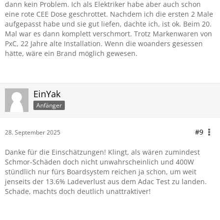
dann kein Problem. Ich als Elektriker habe aber auch schon
eine rote CEE Dose geschrottet. Nachdem ich die ersten 2 Male
aufgepasst habe und sie gut liefen, dachte ich, ist ok. Beim 20.
Mal war es dann komplett verschmort. Trotz Markenwaren von
PxC, 22 Jahre alte Installation. Wenn die woanders gesessen
hätte, wäre ein Brand möglich gewesen.
EinYak
Anfänger
#9
28. September 2025
Danke für die Einschätzungen! Klingt, als wären zumindest
Schmor-Schäden doch nicht unwahrscheinlich und 400W
stündlich nur fürs Boardsystem reichen ja schon, um weit
jenseits der 13.6% Ladeverlust aus dem Adac Test zu landen.
Schade, machts doch deutlich unattraktiver!