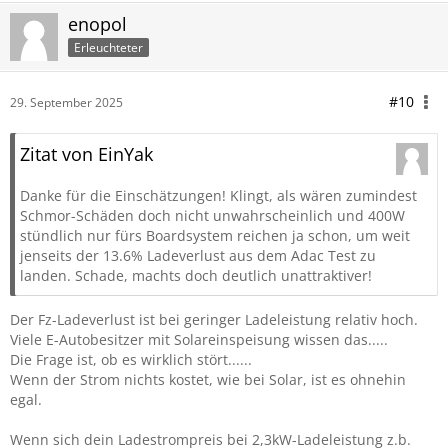
enopol
Erleuchteter
#10
29. September 2025
Zitat von EinYak
Danke für die Einschätzungen! Klingt, als wären zumindest
Schmor-Schäden doch nicht unwahrscheinlich und 400W
stündlich nur fürs Boardsystem reichen ja schon, um weit
jenseits der 13.6% Ladeverlust aus dem Adac Test zu
landen. Schade, machts doch deutlich unattraktiver!
Der Fz-Ladeverlust ist bei geringer Ladeleistung relativ hoch.
Viele E-Autobesitzer mit Solareinspeisung wissen das.....
Die Frage ist, ob es wirklich stört......
Wenn der Strom nichts kostet, wie bei Solar, ist es ohnehin
egal.
Wenn sich dein Ladestrompreis bei 2,3kW-Ladeleistung z.b.