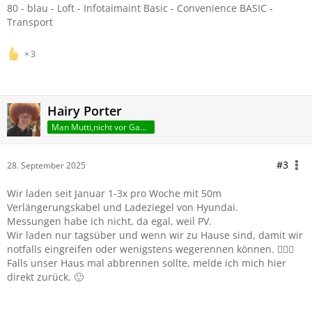
80 - blau - Loft - Infotaimaint Basic - Convenience BASIC -
Transport
3
Hairy Porter
Man Mutti,nicht vor Gang!
#3
28. September 2025
Wir laden seit Januar 1-3x pro Woche mit 50m
Verlängerungskabel und Ladeziegel von Hyundai.
Messungen habe ich nicht, da egal, weil PV.
Wir laden nur tagsüber und wenn wir zu Hause sind, damit wir
notfalls eingreifen oder wenigstens wegerennen können. 🤷🏻‍♂️
Falls unser Haus mal abbrennen sollte, melde ich mich hier
direkt zurück. 🙂