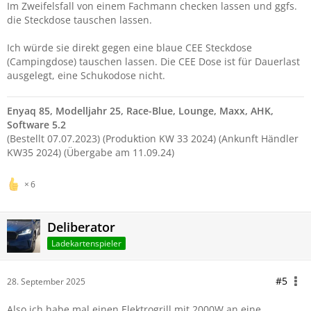
Im Zweifelsfall von einem Fachmann checken lassen und ggfs.
die Steckdose tauschen lassen.
Ich würde sie direkt gegen eine blaue CEE Steckdose
(Campingdose) tauschen lassen. Die CEE Dose ist für Dauerlast
ausgelegt, eine Schukodose nicht.
Enyaq 85, Modelljahr 25, Race-Blue, Lounge, Maxx, AHK,
Software 5.2
(Bestellt 07.07.2023) (Produktion KW 33 2024) (Ankunft Händler
KW35 2024) (Übergabe am 11.09.24)
6
Deliberator
Ladekartenspieler
#5
28. September 2025
Also ich habe mal einen Elektrogrill mit 2000W an eine