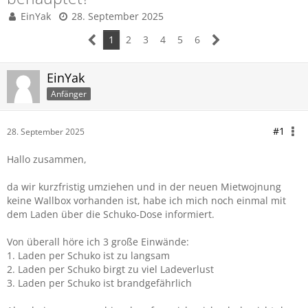
EinYak
28. September 2025
1
2
3
4
5
6
EinYak
Anfänger
#1
28. September 2025
Hallo zusammen,
da wir kurzfristig umziehen und in der neuen Mietwojnung
keine Wallbox vorhanden ist, habe ich mich noch einmal mit
dem Laden über die Schuko-Dose informiert.
Von überall höre ich 3 große Einwände:
1. Laden per Schuko ist zu langsam
2. Laden per Schuko birgt zu viel Ladeverlust
3. Laden per Schuko ist brandgefährlich