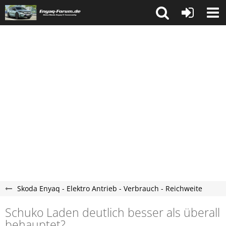
Skoda Enyaq - Elektro Antrieb - Verbrauch - Reichweite
Schuko Laden deutlich besser als überall
behauptet?