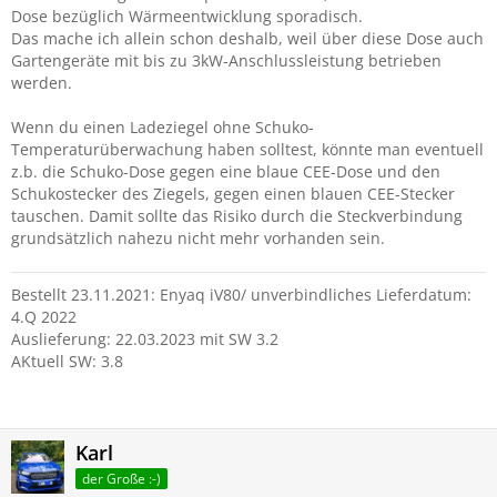
Dose bezüglich Wärmeentwicklung sporadisch.
Das mache ich allein schon deshalb, weil über diese Dose auch
Gartengeräte mit bis zu 3kW-Anschlussleistung betrieben
werden.
Wenn du einen Ladeziegel ohne Schuko-
Temperaturüberwachung haben solltest, könnte man eventuell
z.b. die Schuko-Dose gegen eine blaue CEE-Dose und den
Schukostecker des Ziegels, gegen einen blauen CEE-Stecker
tauschen. Damit sollte das Risiko durch die Steckverbindung
grundsätzlich nahezu nicht mehr vorhanden sein.
Bestellt 23.11.2021: Enyaq iV80/ unverbindliches Lieferdatum:
4.Q 2022
Auslieferung: 22.03.2023 mit SW 3.2
AKtuell SW: 3.8
Karl
der Große :-)