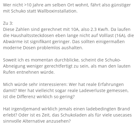
Wer nicht >10 Jahre am selben Ort wohnt, fährt also günstiger
mit Schuko statt Wallboxinstallation.
Zu 3:
Diese Zahlen sind gerechnet mit 10A, also 2.3 Kw/h. Da laufen
die Haushaltssteckdosen eben lange nicht auf Volllast (16A), die
Abwärme ist signifikant geringer. Das sollten einigermaßen
moderne Dosen problemlos aushalten.
Soweit ich es momentan durchblicke, scheint die Schuko-
Abneigung weniger gerechtfertigt zu sein, als man den lauten
Rufen entnehnen würde.
Mich würde sehr interessieren: Wer hat reale Erfahrungen
damit? Wer hat vielleicht sogar reale Ladeverluste gemessen,
ist die Differenz wirklich so gering?
Hat irgendjemand wirklich jemals einen ladebedingten Brand
erlebt? Oder ist es Zeit, das Schukoladen als für viele usecases
sinnvolle Alternative anzusehen?