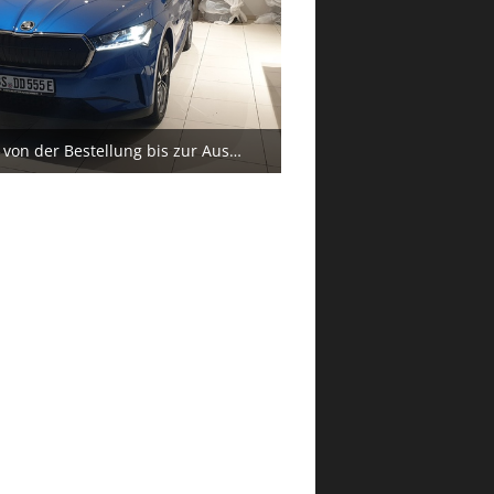
Februar ´24 - von der Bestellung bis zur Auslieferung nur vier Monate
4. August 2025