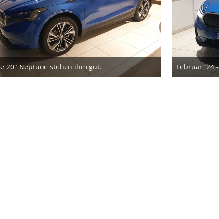
ie 20" Neptune stehen ihm gut.
24. August 2025
2
2