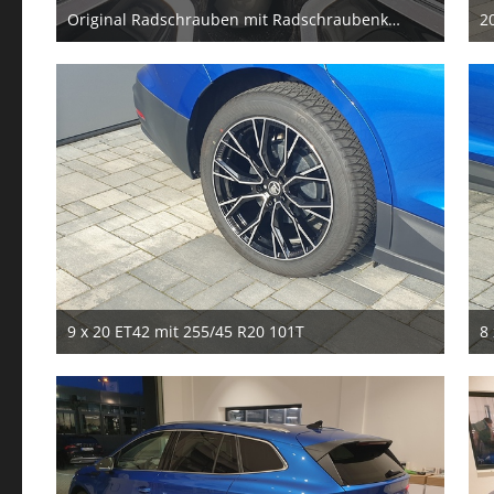
Original Radschrauben mit Radschraubenkappen
2
28. September 2025
9 x 20 ET42 mit 255/45 R20 101T
8
28. September 2025