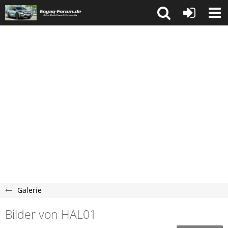
Galerie
Bilder von HAL01