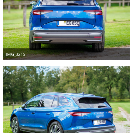
IMG_3215
14. September 2024