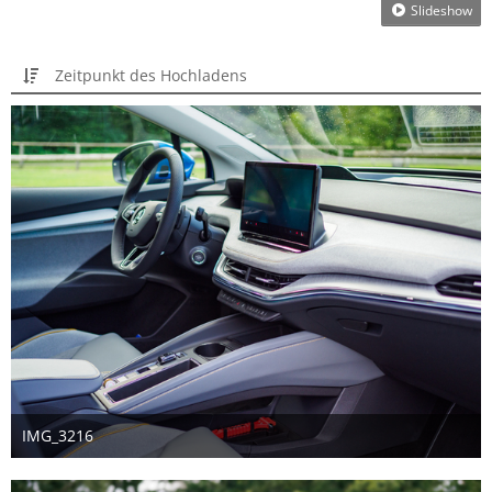
Slideshow
Zeitpunkt des Hochladens
IMG_3216
14. September 2024