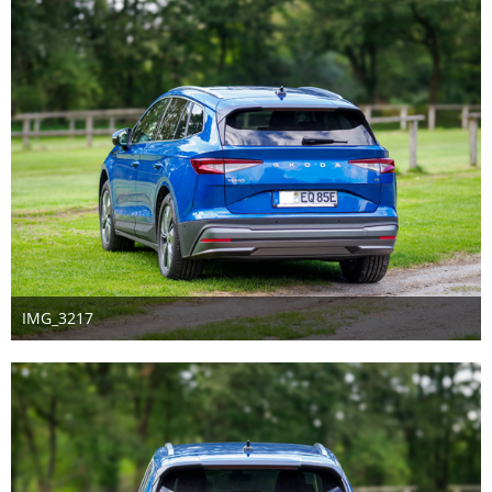
IMG_3217
14. September 2024