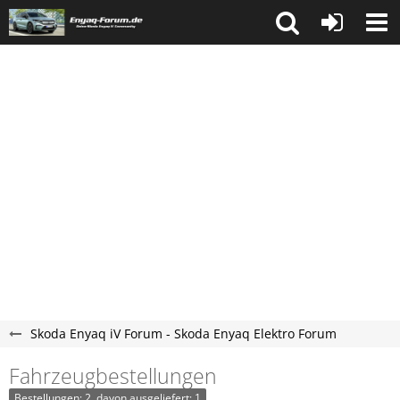
Skoda Enyaq iV Forum - Skoda Enyaq Elektro Forum
Fahrzeugbestellungen
Bestellungen: 2, davon ausgeliefert: 1