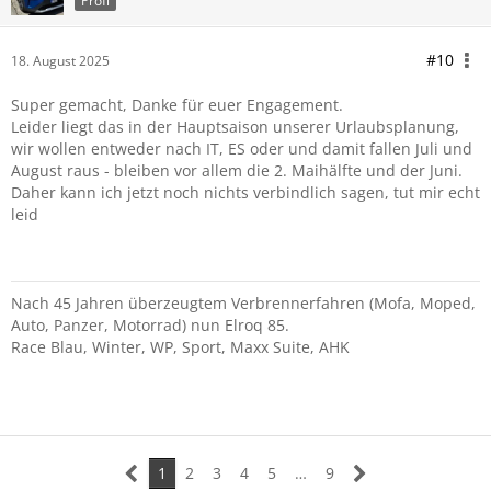
Profi
#10
18. August 2025
Super gemacht, Danke für euer Engagement.
Leider liegt das in der Hauptsaison unserer Urlaubsplanung,
wir wollen entweder nach IT, ES oder und damit fallen Juli und
August raus - bleiben vor allem die 2. Maihälfte und der Juni.
Daher kann ich jetzt noch nichts verbindlich sagen, tut mir echt
leid
Nach 45 Jahren überzeugtem Verbrennerfahren (Mofa, Moped,
Auto, Panzer, Motorrad) nun Elroq 85.
Race Blau, Winter, WP, Sport, Maxx Suite, AHK
1
2
3
4
5
…
9