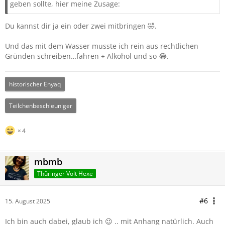
geben sollte, hier meine Zusage:
Du kannst dir ja ein oder zwei mitbringen 🤣.
Und das mit dem Wasser musste ich rein aus rechtlichen
Gründen schreiben…fahren + Alkohol und so 😂.
historischer Enyaq
Teilchenbeschleuniger
4
mbmb
Thüringer Volt Hexe
#6
15. August 2025
Ich bin auch dabei, glaub ich 😉 .. mit Anhang natürlich. Auch