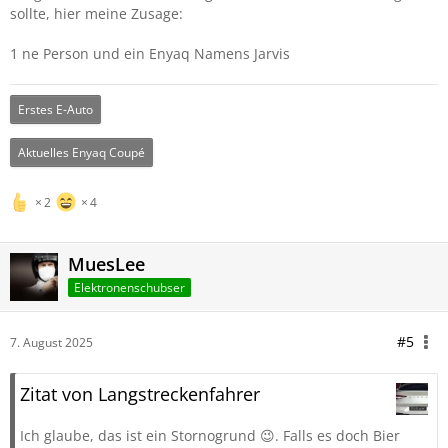
sollte, hier meine Zusage:
1 ne Person und ein Enyaq Namens Jarvis
Erstes E-Auto
Aktuelles Enyaq Coupé
2
4
MuesLee
Elektronenschubser
#5
7. August 2025
Zitat von Langstreckenfahrer
Ich glaube, das ist ein Stornogrund 😉. Falls es doch Bier