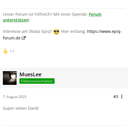
Unser Forum ist hilfreich? Mit einer Spende:
Forum
unterstützen
!
Interesse am Skoda Epiq?
Hier entlang:
https://www.epiq-
forum.de
1
MuesLee
Elektronenschubser
#3
7. August 2025
Super vielen Dank!