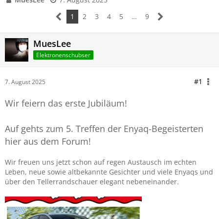
1
2
3
4
5
…
9
MuesLee
Elektronenschubser
#1
7. August 2025
Wir feiern das erste Jubiläum!
Auf gehts zum 5. Treffen der Enyaq-Begeisterten
hier aus dem Forum!
Wir freuen uns jetzt schon auf regen Austausch im echten
Leben, neue sowie altbekannte Gesichter und viele Enyaqs und
über den Tellerrandschauer elegant nebeneinander.