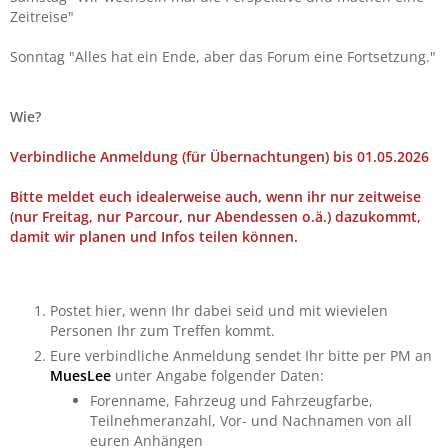
Zeitreise"
Sonntag "Alles hat ein Ende, aber das Forum eine Fortsetzung."
Wie?
Verbindliche Anmeldung (für Übernachtungen) bis 01.05.2026
Bitte meldet euch idealerweise auch, wenn ihr nur zeitweise
(nur Freitag, nur Parcour, nur Abendessen o.ä.) dazukommt,
damit wir planen und Infos teilen können.
Postet hier, wenn Ihr dabei seid und mit wievielen
Personen Ihr zum Treffen kommt.
Eure verbindliche Anmeldung sendet Ihr bitte per PM an
MuesLee
unter Angabe folgender Daten:
Forenname, Fahrzeug und Fahrzeugfarbe,
Teilnehmeranzahl, Vor- und Nachnamen von all
euren Anhängen