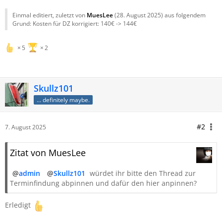
Einmal editiert, zuletzt von
MuesLee
(
28. August 2025
) aus folgendem
Grund: Kosten für DZ korrigiert: 140€ -> 144€
5
2
Skullz101
... definitely maybe.
#2
7. August 2025
Zitat von MuesLee
admin
Skullz101
würdet ihr bitte den Thread zur
Terminfindung abpinnen und dafür den hier anpinnen?
Erledigt