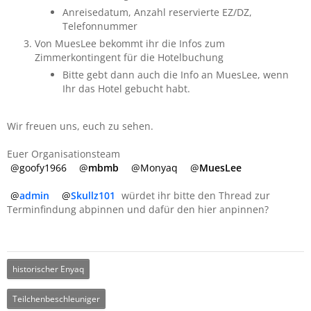
Anreisedatum, Anzahl reservierte EZ/DZ,
Telefonnummer
Von MuesLee bekommt ihr die Infos zum
Zimmerkontingent für die Hotelbuchung
Bitte gebt dann auch die Info an MuesLee, wenn
Ihr das Hotel gebucht habt.
Wir freuen uns, euch zu sehen.
Euer Organisationsteam
goofy1966
mbmb
Monyaq
MuesLee
admin
Skullz101
würdet ihr bitte den Thread zur
Terminfindung abpinnen und dafür den hier anpinnen?
historischer Enyaq
Teilchenbeschleuniger