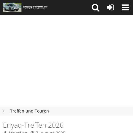
Treffen und Touren
Enyaq-Treffen 2026
MuesLee
7. August 2025