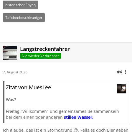
historischer Enyaq
Teilchenbeschleuniger
Langstreckenfahrer
Nie wieder Verbrenner
#4
7. August 2025
Zitat von MuesLee
Was?
Freitag "Willkommen" und gemeinsames Beisammensein
bei dem einen oder anderen
stillen Wasser.
Ich glaube, das ist ein Stornogrund 😉. Falls es doch Bier geben