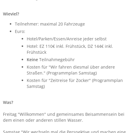
Wieviel?
Teilnehmer: maximal 20 Fahrzeuge
Euro:
Hotel/Parken/Essen/Anreise jeder selbst
Hotel: EZ 110€ inkl. Frühstück, DZ 144€ inkl.
Frühstück
Keine
Teilnahmegebühr
Kosten für "Wir fahren diesmal über andere
Straßen." (Programmplan Samstag)
Kosten für "Zeitreise für Zocker" (Programmplan
Samstag)
Was?
Freitag "Willkommen" und gemeinsames Beisammensein bei
dem einen oder anderen stillen Wasser.
Samstag "Wir wechseln mal die Perspektive und machen eine