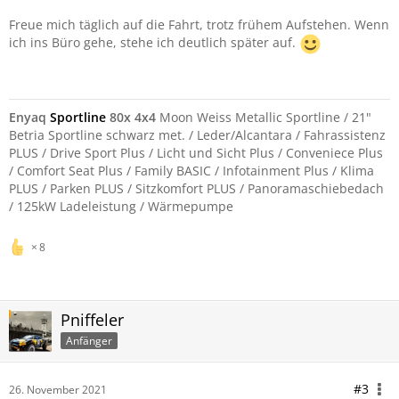
Freue mich täglich auf die Fahrt, trotz frühem Aufstehen. Wenn
ich ins Büro gehe, stehe ich deutlich später auf.
Enyaq
Sportline
80x 4x4
Moon Weiss Metallic Sportline / 21"
Betria Sportline schwarz met. / Leder/Alcantara / Fahrassistenz
PLUS / Drive Sport Plus / Licht und Sicht Plus / Conveniece Plus
/ Comfort Seat Plus / Family BASIC / Infotainment Plus / Klima
PLUS / Parken PLUS / Sitzkomfort PLUS / Panoramaschiebedach
/ 125kW Ladeleistung / Wärmepumpe
8
Pniffeler
Anfänger
#3
26. November 2021