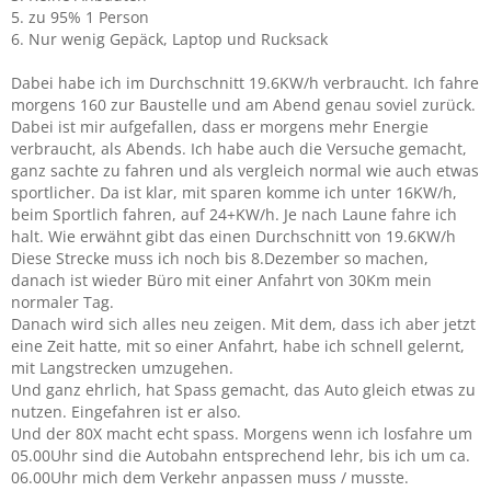
5. zu 95% 1 Person
6. Nur wenig Gepäck, Laptop und Rucksack
Dabei habe ich im Durchschnitt 19.6KW/h verbraucht. Ich fahre
morgens 160 zur Baustelle und am Abend genau soviel zurück.
Dabei ist mir aufgefallen, dass er morgens mehr Energie
verbraucht, als Abends. Ich habe auch die Versuche gemacht,
ganz sachte zu fahren und als vergleich normal wie auch etwas
sportlicher. Da ist klar, mit sparen komme ich unter 16KW/h,
beim Sportlich fahren, auf 24+KW/h. Je nach Laune fahre ich
halt. Wie erwähnt gibt das einen Durchschnitt von 19.6KW/h
Diese Strecke muss ich noch bis 8.Dezember so machen,
danach ist wieder Büro mit einer Anfahrt von 30Km mein
normaler Tag.
Danach wird sich alles neu zeigen. Mit dem, dass ich aber jetzt
eine Zeit hatte, mit so einer Anfahrt, habe ich schnell gelernt,
mit Langstrecken umzugehen.
Und ganz ehrlich, hat Spass gemacht, das Auto gleich etwas zu
nutzen. Eingefahren ist er also.
Und der 80X macht echt spass. Morgens wenn ich losfahre um
05.00Uhr sind die Autobahn entsprechend lehr, bis ich um ca.
06.00Uhr mich dem Verkehr anpassen muss / musste.