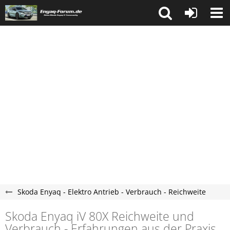
Skoda Enyaq - Elektro Antrieb - Verbrauch - Reichweite
Skoda Enyaq iV 80X Reichweite und
Verbrauch - Erfahrungen aus der Praxis