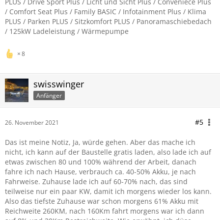
PLUS / Drive Sport Plus / Licht und Sicht Plus / Conveniece Plus
/ Comfort Seat Plus / Family BASIC / Infotainment Plus / Klima
PLUS / Parken PLUS / Sitzkomfort PLUS / Panoramaschiebedach
/ 125kW Ladeleistung / Wärmepumpe
8
swisswinger
Anfänger
#5
26. November 2021
Das ist meine Notiz, Ja, würde gehen. Aber das mache ich
nicht, ich kann auf der Baustelle gratis laden, also lade ich auf
etwas zwischen 80 und 100% während der Arbeit, danach
fahre ich nach Hause, verbrauch ca. 40-50% Akku, je nach
Fahrweise. Zuhause lade ich auf 60-70% nach, das sind
teilweise nur ein paar KW, damit ich morgens wieder los kann.
Also das tiefste Zuhause war schon morgens 61% Akku mit
Reichweite 260KM, nach 160Km fahrt morgens war ich dann