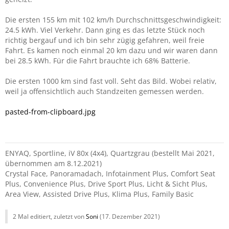
Die ersten 155 km mit 102 km/h Durchschnittsgeschwindigkeit:
24.5 kWh. Viel Verkehr. Dann ging es das letzte Stück noch
richtig bergauf und ich bin sehr zügig gefahren, weil freie
Fahrt. Es kamen noch einmal 20 km dazu und wir waren dann
bei 28.5 kWh. Für die Fahrt brauchte ich 68% Batterie.
Die ersten 1000 km sind fast voll. Seht das Bild. Wobei relativ,
weil ja offensichtlich auch Standzeiten gemessen werden.
pasted-from-clipboard.jpg
ENYAQ, Sportline, iV 80x (4x4), Quartzgrau (bestellt Mai 2021,
übernommen am 8.12.2021)
Crystal Face, Panoramadach, Infotainment Plus, Comfort Seat
Plus, Convenience Plus, Drive Sport Plus, Licht & Sicht Plus,
Area View, Assisted Drive Plus, Klima Plus, Family Basic
2 Mal editiert, zuletzt von
Soni
(
17. Dezember 2021
)