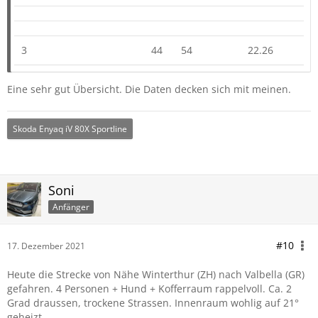
3
44
54
22.26
Eine sehr gut Übersicht. Die Daten decken sich mit meinen.
Skoda Enyaq iV 80X Sportline
Soni
Anfänger
#10
17. Dezember 2021
Heute die Strecke von Nähe Winterthur (ZH) nach Valbella (GR)
gefahren. 4 Personen + Hund + Kofferraum rappelvoll. Ca. 2
Grad draussen, trockene Strassen. Innenraum wohlig auf 21°
geheizt.