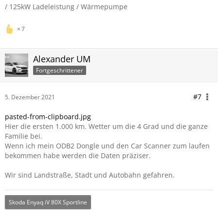
/ 125kW Ladeleistung / Wärmepumpe
7
Alexander UM
Fortgeschrittener
#7
5. Dezember 2021
pasted-from-clipboard.jpg
Hier die ersten 1.000 km. Wetter um die 4 Grad und die ganze
Familie bei.
Wenn ich mein ODB2 Dongle und den Car Scanner zum laufen
bekommen habe werden die Daten präziser.
Wir sind Landstraße, Stadt und Autobahn gefahren.
Skoda Enyaq iV 80X Sportline