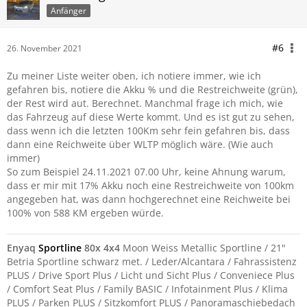
Anfänger
#6
26. November 2021
Zu meiner Liste weiter oben, ich notiere immer, wie ich
gefahren bis, notiere die Akku % und die Restreichweite (grün),
der Rest wird aut. Berechnet. Manchmal frage ich mich, wie
das Fahrzeug auf diese Werte kommt. Und es ist gut zu sehen,
dass wenn ich die letzten 100Km sehr fein gefahren bis, dass
dann eine Reichweite über WLTP möglich wäre. (Wie auch
immer)
So zum Beispiel 24.11.2021 07.00 Uhr, keine Ahnung warum,
dass er mir mit 17% Akku noch eine Restreichweite von 100km
angegeben hat, was dann hochgerechnet eine Reichweite bei
100% von 588 KM ergeben würde.
Enyaq
Sportline
80x 4x4
Moon Weiss Metallic Sportline / 21"
Betria Sportline schwarz met. / Leder/Alcantara / Fahrassistenz
PLUS / Drive Sport Plus / Licht und Sicht Plus / Conveniece Plus
/ Comfort Seat Plus / Family BASIC / Infotainment Plus / Klima
PLUS / Parken PLUS / Sitzkomfort PLUS / Panoramaschiebedach