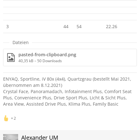
3
44
54
22.26
3
Dateien
pasted-from-clipboard.png
40,35 kB – 50 Downloads
ENYAQ, Sportline, iV 80x (4x4), Quartzgrau (bestellt Mai 2021,
übernommen am 8.12.2021)
Crystal Face, Panoramadach, Infotainment Plus, Comfort Seat
Plus, Convenience Plus, Drive Sport Plus, Licht & Sicht Plus,
Area View, Assisted Drive Plus, Klima Plus, Family Basic
2
Alexander UM