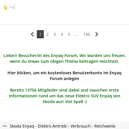
2
1
2
3
4
5
…
146
Liebe/r Besucher/in des Enyaq-Forum. Wir würden uns freuen,
wenn du etwas zum obigen Thema beitragen möchtest.
Hier klicken, um ein kostenloses Benutzerkonto im Enyaq
Forum anlegen
Bereits 13756 Mitglieder sind dabei und tauschen erste
Informationen rund um das neue Elektro SUV Enyaq von
Skoda aus! Viel Spaß :)
Skoda Enyaq - Elektro Antrieb - Verbrauch - Reichweite