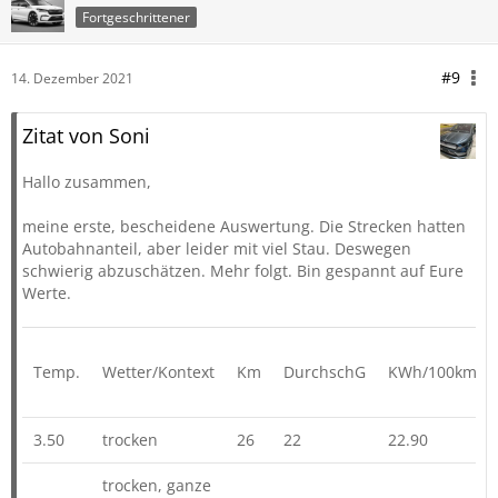
Fortgeschrittener
#9
14. Dezember 2021
Zitat von Soni
Hallo zusammen,
meine erste, bescheidene Auswertung. Die Strecken hatten
Autobahnanteil, aber leider mit viel Stau. Deswegen
schwierig abzuschätzen. Mehr folgt. Bin gespannt auf Eure
Werte.
Temp.
Wetter/Kontext
Km
DurchschG
KWh/100km
3.50
trocken
26
22
22.90
trocken, ganze