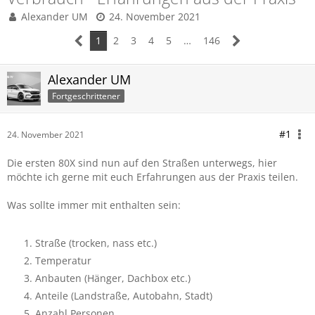
Alexander UM
24. November 2021
1
2
3
4
5
…
146
Alexander UM
Fortgeschrittener
#1
24. November 2021
Die ersten 80X sind nun auf den Straßen unterwegs, hier
möchte ich gerne mit euch Erfahrungen aus der Praxis teilen.
Was sollte immer mit enthalten sein:
Straße (trocken, nass etc.)
Temperatur
Anbauten (Hänger, Dachbox etc.)
Anteile (Landstraße, Autobahn, Stadt)
Anzahl Personen