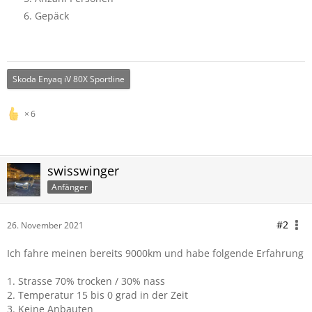
Gepäck
Skoda Enyaq iV 80X Sportline
6
swisswinger
Anfänger
#2
26. November 2021
Ich fahre meinen bereits 9000km und habe folgende Erfahrung
1. Strasse 70% trocken / 30% nass
2. Temperatur 15 bis 0 grad in der Zeit
3. Keine Anbauten