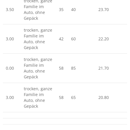
trocken, ganze
Familie im
3.50
35
40
23.70
2
Auto, ohne
Gepäck
trocken, ganze
Familie im
3.00
42
60
22.20
3
Auto, ohne
Gepäck
trocken, ganze
Familie im
0.00
58
85
21.70
3
Auto, ohne
Gepäck
trocken, ganze
Familie im
3.00
58
65
20.80
3
Auto, ohne
Gepäck