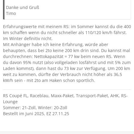
Danke und Gruß
Timo
Erfahrungswerte mit meinem RS: im Sommer kannst du die 400
km schaffen wenn du nicht schneller als 110/120 km/h fährst.
Im Winter definitiv nicht.
Mit Anhänger habe ich keine Erfahrung, würde aber
behaupten, dass bei 2to keine 200 km drin sind. Du kannst mal
durchrechnen: Nettokapazität = 77 kw beim neuen RS. Wenn
du davon 95% nutzt (also vollgeladen losfährst und mit 5% zum
Laden kommst), dann hast du 73 kw zur Verfügung. Um 200 km
weit zu kommen, dürfte der Verbrauch nicht höher als 36,5
kW/h sein - mit 2to am Haken schon sportlich.
RS Coupé FL, Raceblau, Maxx-Paket, Transport-Paket, AHK, RS-
Lounge
Sommer: 21-Zoll, Winter: 20-Zoll
Bestellt im Juni 2025, EZ 27.11.25