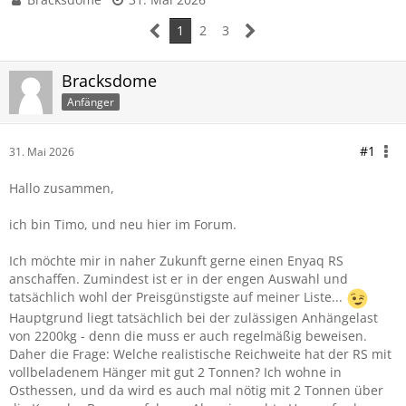
1
2
3
Bracksdome
Anfänger
#1
31. Mai 2026
Hallo zusammen,
ich bin Timo, und neu hier im Forum.
Ich möchte mir in naher Zukunft gerne einen Enyaq RS
anschaffen. Zumindest ist er in der engen Auswahl und
tatsächlich wohl der Preisgünstigste auf meiner Liste...
Hauptgrund liegt tatsächlich bei der zulässigen Anhängelast
von 2200kg - denn die muss er auch regelmäßig beweisen.
Daher die Frage: Welche realistische Reichweite hat der RS mit
vollbeladenem Hänger mit gut 2 Tonnen? Ich wohne in
Osthessen, und da wird es auch mal nötig mit 2 Tonnen über