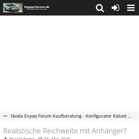
Skoda Enyaq Forum Kaufberatung - Konfigurator Rabatt Bestellung und Co.
Realistische Reichweite mit Anhänger?
Bracksdome
31. Mai 2026