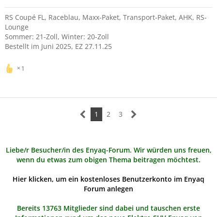
RS Coupé FL, Raceblau, Maxx-Paket, Transport-Paket, AHK, RS-
Lounge
Sommer: 21-Zoll, Winter: 20-Zoll
Bestellt im Juni 2025, EZ 27.11.25
1
1
2
3
Liebe/r Besucher/in des Enyaq-Forum. Wir würden uns freuen,
wenn du etwas zum obigen Thema beitragen möchtest.
Hier klicken, um ein kostenloses Benutzerkonto im Enyaq
Forum anlegen
Bereits 13763 Mitglieder sind dabei und tauschen erste