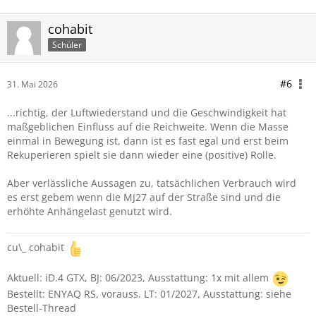
cohabit
Schüler
#6
31. Mai 2026
...richtig, der Luftwiederstand und die Geschwindigkeit hat
maßgeblichen Einfluss auf die Reichweite. Wenn die Masse
einmal in Bewegung ist, dann ist es fast egal und erst beim
Rekuperieren spielt sie dann wieder eine (positive) Rolle.
Aber verlässliche Aussagen zu, tatsächlichen Verbrauch wird
es erst gebem wenn die MJ27 auf der Straße sind und die
erhöhte Anhängelast genutzt wird.
cu\_ cohabit
Aktuell: iD.4 GTX, BJ: 06/2023, Ausstattung: 1x mit allem
Bestellt: ENYAQ RS, vorauss. LT: 01/2027, Ausstattung: siehe
Bestell-Thread