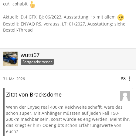
cu\_ cohabit
Aktuell: iD.4 GTX, BJ: 06/2023, Ausstattung: 1x mit allem
Bestellt: ENYAQ RS, vorauss. LT: 01/2027, Ausstattung: siehe
Bestell-Thread
wutti67
Fortgeschrittener
#8
31. Mai 2026
Zitat von Bracksdome
Wenn der Enyaq real 400km Reichweite schafft, wäre das
schon super. Mit Anhänger müssten auf jeden Fall 150-
200km machbar sein, sonst würde es eng werden. Meint ihr,
das kriegt er hin? Oder gibts schon Erfahrungswerte von
euch?