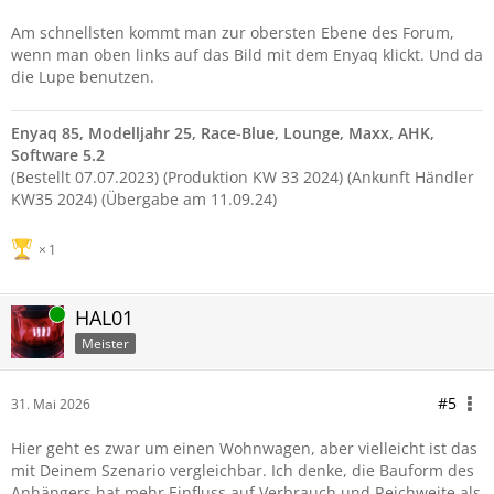
Am schnellsten kommt man zur obersten Ebene des Forum,
wenn man oben links auf das Bild mit dem Enyaq klickt. Und da
die Lupe benutzen.
Enyaq 85, Modelljahr 25, Race-Blue, Lounge, Maxx, AHK,
Software 5.2
(Bestellt 07.07.2023) (Produktion KW 33 2024) (Ankunft Händler
KW35 2024) (Übergabe am 11.09.24)
1
Online
HAL01
Meister
#5
31. Mai 2026
Hier geht es zwar um einen Wohnwagen, aber vielleicht ist das
mit Deinem Szenario vergleichbar. Ich denke, die Bauform des
Anhängers hat mehr Einfluss auf Verbrauch und Reichweite als