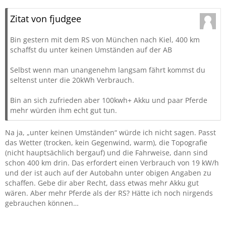
Zitat von fjudgee
Bin gestern mit dem RS von München nach Kiel, 400 km
schaffst du unter keinen Umständen auf der AB
Selbst wenn man unangenehm langsam fährt kommst du
seltenst unter die 20kWh Verbrauch.
Bin an sich zufrieden aber 100kwh+ Akku und paar Pferde
mehr würden ihm echt gut tun.
Na ja, „unter keinen Umständen“ würde ich nicht sagen. Passt
das Wetter (trocken, kein Gegenwind, warm), die Topografie
(nicht hauptsächlich bergauf) und die Fahrweise, dann sind
schon 400 km drin. Das erfordert einen Verbrauch von 19 kW/h
und der ist auch auf der Autobahn unter obigen Angaben zu
schaffen. Gebe dir aber Recht, dass etwas mehr Akku gut
wären. Aber mehr Pferde als der RS? Hätte ich noch nirgends
gebrauchen können…