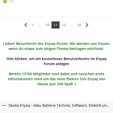
3
1
…
10
11
12
…
20
Liebe/r Besucher/in des Enyaq-Forum. Wir würden uns freuen,
wenn du etwas zum obigen Thema beitragen möchtest.
Hier klicken, um ein kostenloses Benutzerkonto im Enyaq
Forum anlegen
Bereits 13765 Mitglieder sind dabei und tauschen erste
Informationen rund um das neue Elektro SUV Enyaq von
Skoda aus! Viel Spaß :)
Skoda Enyaq - Akku Batterie Technik, Software, Elektrik und Beleuchtung