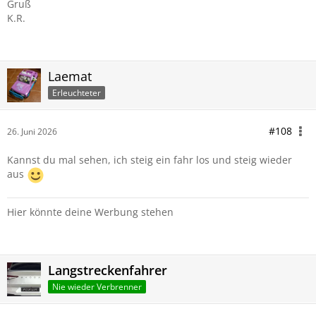
Gruß
K.R.
Laemat
Erleuchteter
#108
26. Juni 2026
Kannst du mal sehen, ich steig ein fahr los und steig wieder
aus
Hier könnte deine Werbung stehen
Langstreckenfahrer
Nie wieder Verbrenner