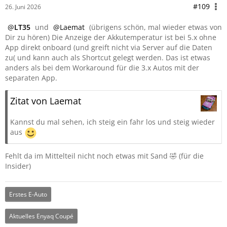
#109
26. Juni 2026
LT35
und
Laemat
(übrigens schön, mal wieder etwas von
Dir zu hören) Die Anzeige der Akkutemperatur ist bei 5.x ohne
App direkt onboard (und greift nicht via Server auf die Daten
zu( und kann auch als Shortcut gelegt werden. Das ist etwas
anders als bei dem Workaround für die 3.x Autos mit der
separaten App.
Zitat von Laemat
Kannst du mal sehen, ich steig ein fahr los und steig wieder
aus
Fehlt da im Mittelteil nicht noch etwas mit Sand 🤣 (für die
Insider)
Erstes E-Auto
Aktuelles Enyaq Coupé