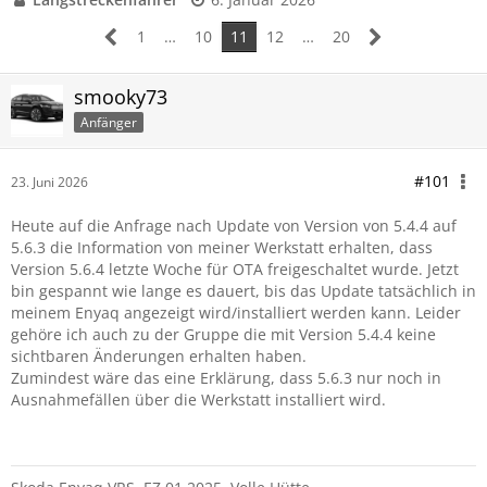
1
…
10
11
12
…
20
smooky73
Anfänger
#101
23. Juni 2026
Heute auf die Anfrage nach Update von Version von 5.4.4 auf
5.6.3 die Information von meiner Werkstatt erhalten, dass
Version 5.6.4 letzte Woche für OTA freigeschaltet wurde. Jetzt
bin gespannt wie lange es dauert, bis das Update tatsächlich in
meinem Enyaq angezeigt wird/installiert werden kann. Leider
gehöre ich auch zu der Gruppe die mit Version 5.4.4 keine
sichtbaren Änderungen erhalten haben.
Zumindest wäre das eine Erklärung, dass 5.6.3 nur noch in
Ausnahmefällen über die Werkstatt installiert wird.