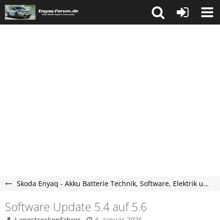
Skoda Enyaq - Akku Batterie Technik, Software, Elektrik und Beleuchtung
Software Update 5.4 auf 5.6
Langstreckenfahrer
6. Januar 2026