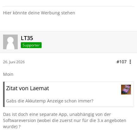
Hier könnte deine Werbung stehen
LT35
Supporter
#107
26. Juni 2026
Moin
Zitat von Laemat
Gabs die Akkutemp Anzeige schon immer?
Das ist doch eine separate App, unabhängig von der
Softwareversion (wobei die zuerst nur für die 3.x angeboten
wurde) ?