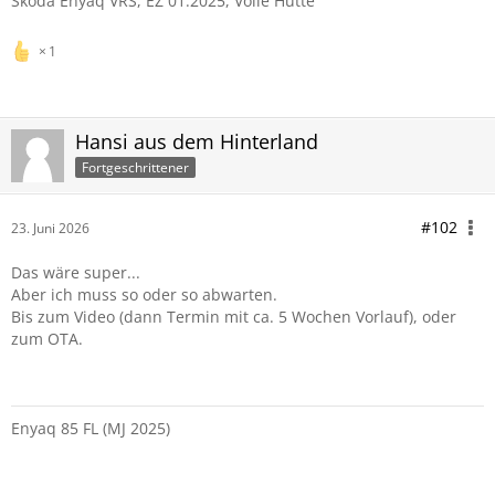
Skoda Enyaq VRS, EZ 01.2025, Volle Hütte
1
Hansi aus dem Hinterland
Fortgeschrittener
#102
23. Juni 2026
Das wäre super...
Aber ich muss so oder so abwarten.
Bis zum Video (dann Termin mit ca. 5 Wochen Vorlauf), oder
zum OTA.
Enyaq 85 FL (MJ 2025)