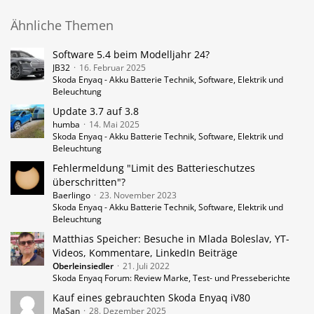
Ähnliche Themen
Software 5.4 beim Modelljahr 24?
JB32
16. Februar 2025
Skoda Enyaq - Akku Batterie Technik, Software, Elektrik und
Beleuchtung
Update 3.7 auf 3.8
humba
14. Mai 2025
Skoda Enyaq - Akku Batterie Technik, Software, Elektrik und
Beleuchtung
Fehlermeldung "Limit des Batterieschutzes
überschritten"?
Baerlingo
23. November 2023
Skoda Enyaq - Akku Batterie Technik, Software, Elektrik und
Beleuchtung
Matthias Speicher: Besuche in Mlada Boleslav, YT-
Videos, Kommentare, LinkedIn Beiträge
Oberleinsiedler
21. Juli 2022
Skoda Enyaq Forum: Review Marke, Test- und Presseberichte
Kauf eines gebrauchten Skoda Enyaq iV80
MaSan
28. Dezember 2025