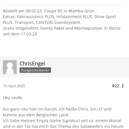
Bestellt am 08.02.22: Coupe RS in Mamba Grün.
Extras: Fahrassistenz PLUS, Infotainment PLUS, Drive Sport
PLUS, Transport, CANTON Soundsystem.
Gratis mitgeliefert: Family Paket und Wärmepumpe. In Besitz
seit dem 17.03.23
ChrisEngel
Fortgeschrittener
#22
15. April 2025
Hey Leute,
bin ganz neu hier im Forum. Ich heiße Chris, bin 37 und
komme aus dem Bergischen Land.
Ich habe meinen Enyaq (siehe Signatur) seit ca. einem Monat
und in der Tat hat mich das Thema des Subwoofers ins Forum