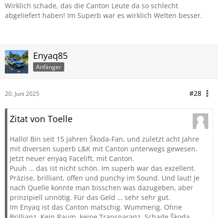
Wirklich schade, das die Canton Leute da so schlecht
abgeliefert haben! Im Superb war es wirklich Welten besser.
Enyaq85
Anfänger
#28
20. Juni 2025
Zitat von Toelle
Hallo! Bin seit 15 Jahren Škoda-Fan, und zuletzt acht Jahre
mit diversen superb L&K mit Canton unterwegs gewesen.
Jetzt neuer enyaq Facelift, mit Canton.
Puuh … das ist nicht schön. Im superb war das exzellent.
Präzise, brilliant, offen und punchy im Sound. Und laut! Je
nach Quelle konnte man bisschen was dazugeben, aber
prinzipiell unnötig. Für das Geld … sehr sehr gut.
Im Enyaq ist das Canton matschig. Wummerig. Ohne
Brillianz. Kein Raum, keine Transparanz. Schade Škoda,