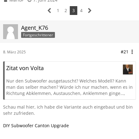
1
2
3
4
Agent_K76
Fortgeschrittener
#21
8. März 2025
Zitat von Volta
Nur den Subwoofer ausgetauscht? Welches Modell? Kann
man das selber machen? Würde ich nur machen, wenn es in
Richtung Abklemmen, Austauschen, Anklemmen ginge…,
Schau mal hier, ich habe die Variante auch eingebaut und bin
sehr zufrieden.
DIY Subwoofer Canton Upgrade