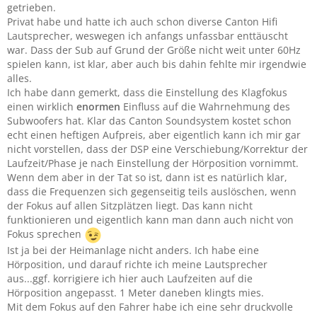
getrieben.
Privat habe und hatte ich auch schon diverse Canton Hifi
Lautsprecher, weswegen ich anfangs unfassbar enttäuscht
war. Dass der Sub auf Grund der Größe nicht weit unter 60Hz
spielen kann, ist klar, aber auch bis dahin fehlte mir irgendwie
alles.
Ich habe dann gemerkt, dass die Einstellung des Klagfokus
einen wirklich
enormen
Einfluss auf die Wahrnehmung des
Subwoofers hat. Klar das Canton Soundsystem kostet schon
echt einen heftigen Aufpreis, aber eigentlich kann ich mir gar
nicht vorstellen, dass der DSP eine Verschiebung/Korrektur der
Laufzeit/Phase je nach Einstellung der Hörposition vornimmt.
Wenn dem aber in der Tat so ist, dann ist es natürlich klar,
dass die Frequenzen sich gegenseitig teils auslöschen, wenn
der Fokus auf allen Sitzplätzen liegt. Das kann nicht
funktionieren und eigentlich kann man dann auch nicht von
Fokus sprechen
Ist ja bei der Heimanlage nicht anders. Ich habe eine
Hörposition, und darauf richte ich meine Lautsprecher
aus...ggf. korrigiere ich hier auch Laufzeiten auf die
Hörposition angepasst. 1 Meter daneben klingts mies.
Mit dem Fokus auf den Fahrer habe ich eine sehr druckvolle