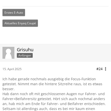
Erstes E-Auto
Aktuelles Enyaq Coupé
Grisuhu
Anfänger
#24
15. April 2025
Ich habe gerade nochmals ausgiebig die Focus-Funktion
getestet. Nimmt man die hintere Sitzreihe raus, ist es etwas
besser.
Hab dann noch oft mit geschlossenen Augen nur Fahrer- und
Fahrer+Beifahrersitz getestet. Hört sich auch nochmal anders
an, hab mich am Ende für Fahrer- und Beifahrer entschieden.
Seltsam ist allerdings auch, dass es bei mir kaum einen