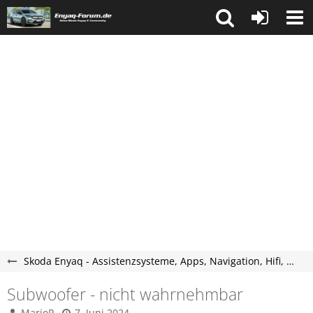
Skoda Enyaq - Assistenzsysteme, Apps, Navigation, Hifi, Telefon, Multimedia.
Subwoofer - nicht wahrnehmbar
MarioP
7. Juni 2024