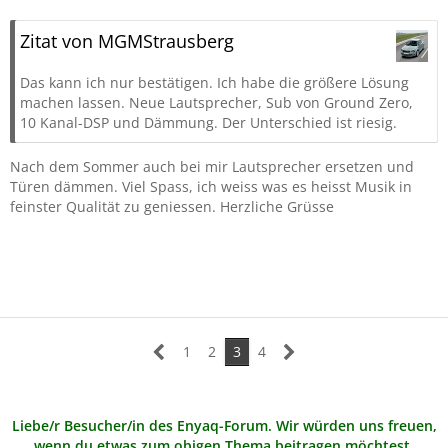
Zitat von MGMStrausberg
Das kann ich nur bestätigen. Ich habe die größere Lösung
machen lassen. Neue Lautsprecher, Sub von Ground Zero,
10 Kanal-DSP und Dämmung. Der Unterschied ist riesig.
Nach dem Sommer auch bei mir Lautsprecher ersetzen und
Türen dämmen. Viel Spass, ich weiss was es heisst Musik in
feinster Qualität zu geniessen. Herzliche Grüsse
1
2
3
4
Liebe/r Besucher/in des Enyaq-Forum. Wir würden uns freuen,
wenn du etwas zum obigen Thema beitragen möchtest.