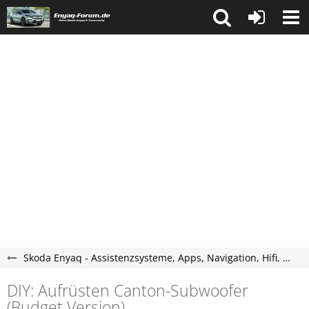
Skoda Enyaq - Assistenzsysteme, Apps, Navigation, Hifi, Telefon, Multimedia.
DIY: Aufrüsten Canton-Subwoofer
(Budget Version)