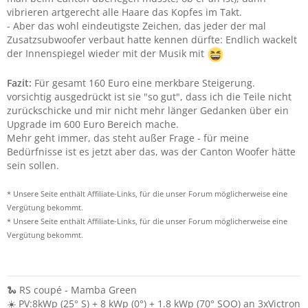
vibrieren artgerecht alle Haare das Kopfes im Takt.
- Aber das wohl eindeutigste Zeichen, das jeder der mal
Zusatzsubwoofer verbaut hatte kennen dürfte: Endlich wackelt
der Innenspiegel wieder mit der Musik mit
Fazit:
Für gesamt 160 Euro eine merkbare Steigerung.
vorsichtig ausgedrückt ist sie "so gut", dass ich die Teile nicht
zurückschicke und mir nicht mehr länger Gedanken über ein
Upgrade im 600 Euro Bereich mache.
Mehr geht immer, das steht außer Frage - für meine
Bedürfnisse ist es jetzt aber das, was der Canton Woofer hätte
sein sollen.
* Unsere Seite enthält Affiliate-Links, für die unser Forum möglicherweise eine
Vergütung bekommt.
* Unsere Seite enthält Affiliate-Links, für die unser Forum möglicherweise eine
Vergütung bekommt.
🐍 RS coupé - Mamba Green
☀️ PV:8kWp (25° S) + 8 kWp (0°) + 1.8 kWp (70° SOO) an 3xVictron