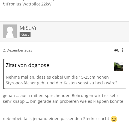
🔌Fronius Wattpilot 22kW
MiSuVi
Gast
#6
2. Dezember 2023
Zitat von dognose
Nehme mal an, dass es dabei um die 15-25cm hohen
Styropor-fächer geht und der Kasten sonst zu hoch wäre?
genau … auch mit entsprechenden Bohrungen wird es sehr
sehr knapp … bin gerade am probieren wie es klappen könnte
nebenbei, falls jemand einen passenden Stecker sucht