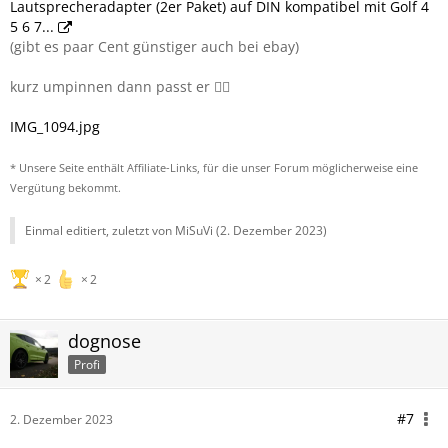
Lautsprecheradapter (2er Paket) auf DIN kompatibel mit Golf 4
5 6 7...
(gibt es paar Cent günstiger auch bei ebay)
kurz umpinnen dann passt er 👍🏻
IMG_1094.jpg
* Unsere Seite enthält Affiliate-Links, für die unser Forum möglicherweise eine
Vergütung bekommt.
Einmal editiert, zuletzt von MiSuVi (
2. Dezember 2023
)
2
2
dognose
Profi
#7
2. Dezember 2023