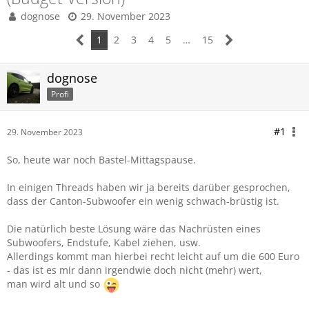
dognose
29. November 2023
1
2
3
4
5
…
15
dognose
Profi
#1
29. November 2023
So, heute war noch Bastel-Mittagspause.
In einigen Threads haben wir ja bereits darüber gesprochen,
dass der Canton-Subwoofer ein wenig schwach-brüstig ist.
Die natürlich beste Lösung wäre das Nachrüsten eines
Subwoofers, Endstufe, Kabel ziehen, usw.
Allerdings kommt man hierbei recht leicht auf um die 600 Euro
- das ist es mir dann irgendwie doch nicht (mehr) wert,
man wird alt und so