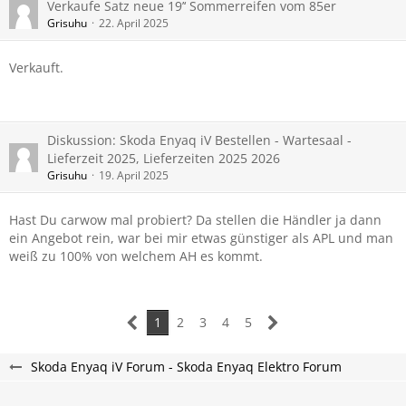
Verkaufe Satz neue 19’‘ Sommerreifen vom 85er
Grisuhu
22. April 2025
Verkauft.
Diskussion: Skoda Enyaq iV Bestellen - Wartesaal -
Lieferzeit 2025, Lieferzeiten 2025 2026
Grisuhu
19. April 2025
Hast Du carwow mal probiert? Da stellen die Händler ja dann
ein Angebot rein, war bei mir etwas günstiger als APL und man
weiß zu 100% von welchem AH es kommt.
1
2
3
4
5
Skoda Enyaq iV Forum - Skoda Enyaq Elektro Forum