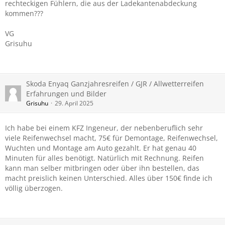
rechteckigen Fühlern, die aus der Ladekantenabdeckung
kommen???
VG
Grisuhu
Skoda Enyaq Ganzjahresreifen / GJR / Allwetterreifen
Erfahrungen und Bilder
Grisuhu
29. April 2025
Ich habe bei einem KFZ Ingeneur, der nebenberuflich sehr
viele Reifenwechsel macht, 75€ für Demontage, Reifenwechsel,
Wuchten und Montage am Auto gezahlt. Er hat genau 40
Minuten für alles benötigt. Natürlich mit Rechnung. Reifen
kann man selber mitbringen oder über ihn bestellen, das
macht preislich keinen Unterschied. Alles über 150€ finde ich
völlig überzogen.