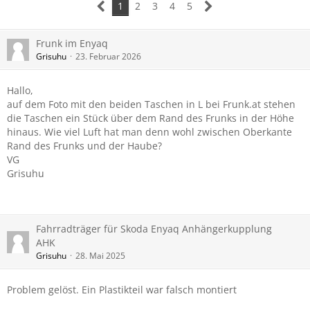
1
2
3
4
5
Frunk im Enyaq
Grisuhu
23. Februar 2026
Hallo,
auf dem Foto mit den beiden Taschen in L bei Frunk.at stehen
die Taschen ein Stück über dem Rand des Frunks in der Höhe
hinaus. Wie viel Luft hat man denn wohl zwischen Oberkante
Rand des Frunks und der Haube?
VG
Grisuhu
Fahrradträger für Skoda Enyaq Anhängerkupplung
AHK
Grisuhu
28. Mai 2025
Problem gelöst. Ein Plastikteil war falsch montiert