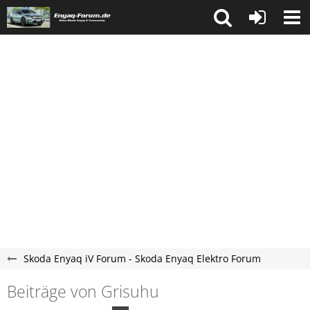
Skoda Enyaq iV Forum - Skoda Enyaq Elektro Forum
Beiträge von Grisuhu