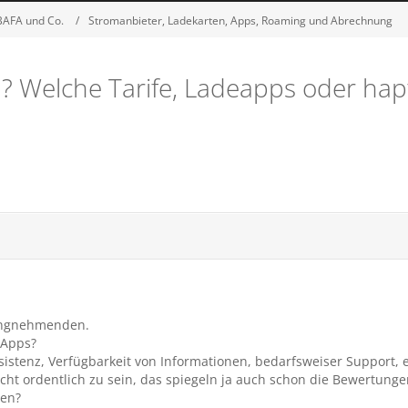
 BAFA und Co.
Stromanbieter, Ladekarten, Apps, Roaming und Abrechnung
? Welche Tarife, Ladeapps oder hap
lungnehmenden.
 Apps?
sistenz, Verfügbarkeit von Informationen, bedarfsweiser Support, e
ht ordentlich zu sein, das spiegeln ja auch schon die Bewertunge
gen?