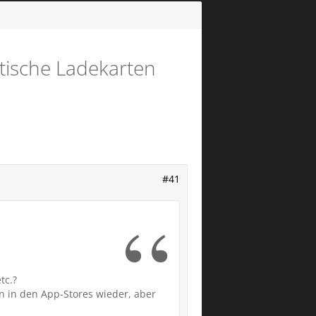
tische Ladekarten
#41
tc.?
n in den App-Stores wieder, aber