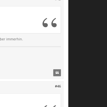
 aber immerhin.
#46