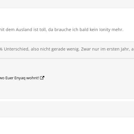
mit dem Ausland ist toll, da brauche ich bald kein Ionity mehr.
0% Unterschied, also nicht gerade wenig. Zwar nur im ersten Jahr,
n, wo Euer Enyaq wohnt!