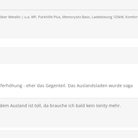
Silber Metallic | u.a. WP, Parkhilfe Plus, Memorysitz Basic, Ladeleistung 125kW, Komfort
ariferhöhung - eher das Gegenteil. Das Auslandsladen wurde soga
 dem Ausland ist toll, da brauche ich bald kein Ionity mehr.