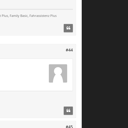
 Plus, Family Basic, Fahrassistenz Plus
#44
#45