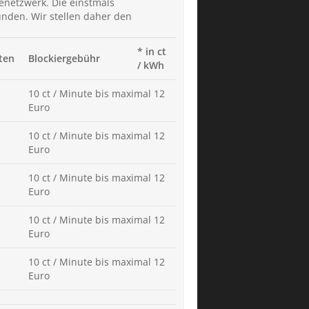
denetzwerk. Die einstmals
wunden. Wir stellen daher den
* in ct
ten
Blockiergebühr
/ kWh
10 ct / Minute bis maximal 12
Euro
10 ct / Minute bis maximal 12
Euro
10 ct / Minute bis maximal 12
Euro
10 ct / Minute bis maximal 12
Euro
10 ct / Minute bis maximal 12
Euro