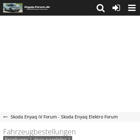
Skoda Enyaq iV Forum - Skoda Enyaq Elektro Forum
Fahrzeugbestellungen
Bestellungen: 1, davon ausgeliefert: 1