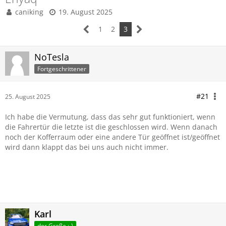
caniking
19. August 2025
1
2
3
NoTesla
Fortgeschrittener
#21
25. August 2025
Ich habe die Vermutung, dass das sehr gut funktioniert, wenn
die Fahrertür die letzte ist die geschlossen wird. Wenn danach
noch der Kofferraum oder eine andere Tür geöffnet ist/geöffnet
wird dann klappt das bei uns auch nicht immer.
Karl
der Große :-)