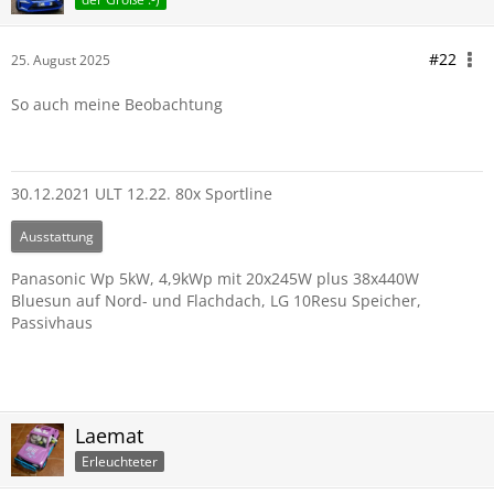
#22
25. August 2025
So auch meine Beobachtung
30.12.2021 ULT 12.22. 80x Sportline
Ausstattung
Panasonic Wp 5kW, 4,9kWp mit 20x245W plus 38x440W
Bluesun auf Nord- und Flachdach, LG 10Resu Speicher,
Passivhaus
Laemat
Erleuchteter