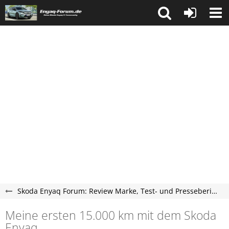
Skoda Enyaq Forum: Review Marke, Test- und Presseberichte
Meine ersten 15.000 km mit dem Skoda
Enyaq