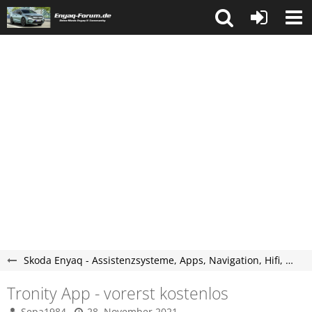
Skoda Enyaq - Assistenzsysteme, Apps, Navigation, Hifi, Telefon, Multimedia.
Tronity App - vorerst kostenlos
Sepa1984
28. November 2021