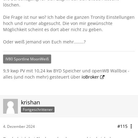
löschen.
Die Frage ist nur wo? Ich habe die ganzen Tronity Einstellungen
hoch und runter abgesucht. Die von mir gewünschte
Möglichkeit scheint es dort aber nicht zu geben.
Oder weiß jemand von Euch mehr........?
IV80 Sportline MoonWeiß
9,9 kwp PV mit 10,24 kw BYD Speicher und openWB Wallbox -
alles (und noch mehr) gesteuert über
ioBroker
krishan
Fortgeschrittener
#115
4. Dezember 2024