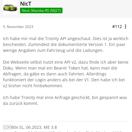
NicT
Next: Mamba-RS (MJ27)
#112
5. November 2023
Ich habe mir mal die Tronity API angeschaut. Dies ist ja wirklich
bescheiden. Zumindest die dokumentierte Version 1. Ein paar
wenige Angaben zum Fahrzeug und die Ladungen.
Die Webseite selbst nutzt eine API v2, dazu finde ich aber keine
Doku. Wenn man mal ein Bearer Token hat, kann man die
Abfragen, da gäbe es dann auch Fahrten. Allerdings
funktioniert der Login anders als bei der V1. Den habe ich bei
v2 bisher nicht hinbekommen.
Ich habe Tronity mal eine Anfrage geschickt, bin gespannt was
da zurück kommt.
🇨🇭80x SL, 06.2023, ME 3.8