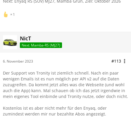
Next: Enyaq RS (SUV) MJ27, Mamba Grün, Ziel: Oktober 2026
1
NicT
Next: Mamba-RS (MJ27)
#113
6. November 2023
Der Support von Tronity ist ziemlich schnell. Nach ein paar
wenigen Emails ist es nun möglich per API v2 auf die Daten
zuzugreifen. Da kommt jetzt alles was die Webseite (und wohl
auch die App) kann. Mal schauen ob ich das jetzt irgendwie in
mein eigenes Tool einbinde und Tronity nutze, oder doch nicht.
Kostenlos ist es aber nicht mehr für den Enyaq, oder
zumindest werden mir nur bezahlte Abos angezeigt.