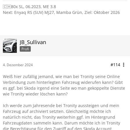
🇨🇭80x SL, 06.2023, ME 3.8
Next: Enyaq RS (SUV) MJ27, Mamba Grün, Ziel: Oktober 2026
JB_Sullivan
Profi
#114
4. Dezember 2024
Weiß hier zufällig jemand, wie man bei Tronity seine Online
Verbindung zum hinterlegten Fahrzeug widerufen kann? Gibt
es ggf. bei Skoda irgend eine Seite wo man gekoppelte Dienste
wie Tronity wieder löschen kann?
Ich werde zum Jahresende bei Tronity aussteigen und mein
Fahrzeug auf archiviert setzten. Gleichzeitig möchte ich
natürlich nicht, das Tronity weiterhin ggf. im Hintergrund
Fahrzeugdaten sammeln kann. Darum möchte ich in Tronity
die Berechtigung für den Zugriff auf den Skoda Account