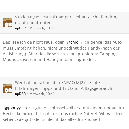
Skoda Enyaq FesEVal Camper Umbau - Schlafen drin,
drauf und drunter
upD8R
Mittwoch, 10:52
Das lese ich da nicht raus, oder
chic
? Ich denke, das Auto
muss Empfang haben, nicht unbedingt das Handy (nach der
Aktivierung). Aber das ließe sich ja ausprobieren: Camping-
Modus aktivieren und Handy in den Flugmodus.
Wer hat ihn schon, den ENYAQ MJ27 - Echte
Erfahrungen, Tipps und Tricks im Alltagsgebrauch
upD8R
Mittwoch, 10:41
Jonnyy
Der Digitale Schlüssel soll erst mit einem Update im
Herbst kommen, bis dahin ist das meiste Raterei. Wir werden
sehen, wie gut oder schlecht das alles funktioniert.