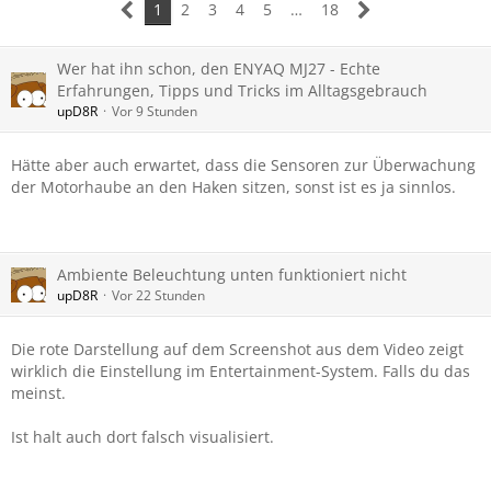
1
2
3
4
5
…
18
Wer hat ihn schon, den ENYAQ MJ27 - Echte
Erfahrungen, Tipps und Tricks im Alltagsgebrauch
upD8R
Vor 9 Stunden
Hätte aber auch erwartet, dass die Sensoren zur Überwachung
der Motorhaube an den Haken sitzen, sonst ist es ja sinnlos.
Ambiente Beleuchtung unten funktioniert nicht
upD8R
Vor 22 Stunden
Die rote Darstellung auf dem Screenshot aus dem Video zeigt
wirklich die Einstellung im Entertainment-System. Falls du das
meinst.
Ist halt auch dort falsch visualisiert.