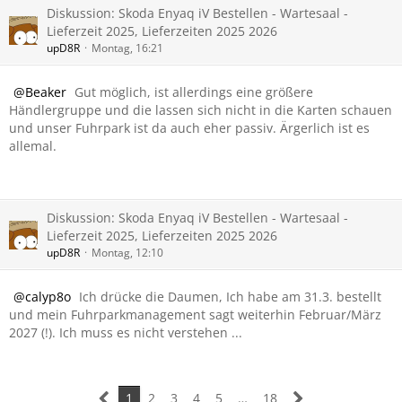
Diskussion: Skoda Enyaq iV Bestellen - Wartesaal -
Lieferzeit 2025, Lieferzeiten 2025 2026
upD8R
Montag, 16:21
Beaker
Gut möglich, ist allerdings eine größere
Händlergruppe und die lassen sich nicht in die Karten schauen
und unser Fuhrpark ist da auch eher passiv. Ärgerlich ist es
allemal.
Diskussion: Skoda Enyaq iV Bestellen - Wartesaal -
Lieferzeit 2025, Lieferzeiten 2025 2026
upD8R
Montag, 12:10
calyp8o
Ich drücke die Daumen, Ich habe am 31.3. bestellt
und mein Fuhrparkmanagement sagt weiterhin Februar/März
2027 (!). Ich muss es nicht verstehen ...
1
2
3
4
5
…
18