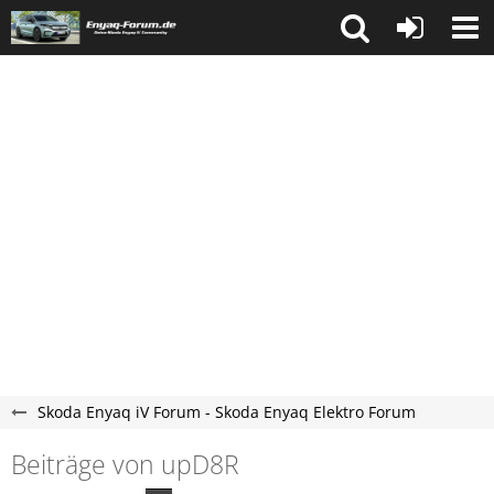
Skoda Enyaq iV Forum - Skoda Enyaq Elektro Forum
Beiträge von upD8R