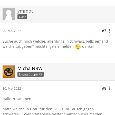
ymmot
Gast
#7
29. Mai 2022
Suche auch noch welche, allerdings in Schwarz. Falls jemand
welche „abgeben“ möchte, gerne melden
danke!
Micha NRW
Enyaq Coupé RS
#8
30. Mai 2022
Hallo zusammen,
hätte welche in Grau für den IV80 zum Tausch gegen
schwarze.... Wenn Interesse besteht, einfach kurz melden.