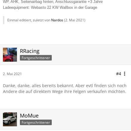
WP, AHK, Seitenairbag hinten, Anschlussgarantie +3 Jahre
Ladeequipment: Webasto 22 KW Wallbox in der Garage
Einmal editiert, zuletzt von
Nardos
(
2. Mai 2021
)
RRacing
Fortgeschrittener
#4
2. Mai 2021
Danke, danke, alles bereits bekannt. Aber evtl finden sich noch
Andere die auf direktem Wege ihre Felgen verkaufen möchten.
MoMue
Fortgeschrittener