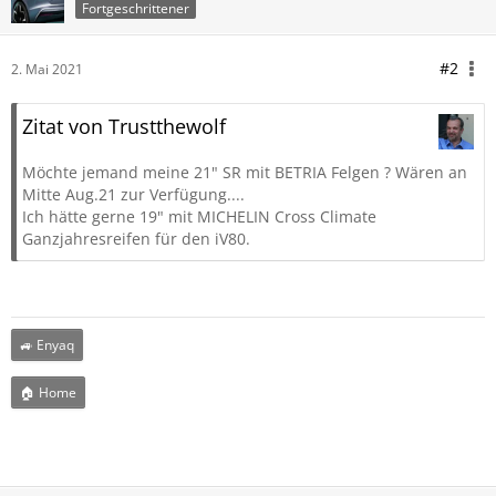
Fortgeschrittener
#2
2. Mai 2021
Zitat von Trustthewolf
Möchte jemand meine 21" SR mit BETRIA Felgen ? Wären an
Mitte Aug.21 zur Verfügung....
Ich hätte gerne 19" mit MICHELIN Cross Climate
Ganzjahresreifen für den iV80.
🚙 Enyaq
🏠 Home