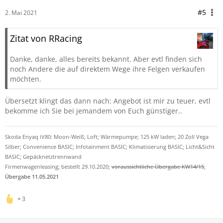
#5
2. Mai 2021
Zitat von RRacing
Danke, danke, alles bereits bekannt. Aber evtl finden sich
noch Andere die auf direktem Wege ihre Felgen verkaufen
möchten.
Übersetzt klingt das dann nach: Angebot ist mir zu teuer, evtl
bekomme ich Sie bei jemandem von Euch günstiger..
Skoda Enyaq iV80: Moon-Weiß; Loft; Wärmepumpe; 125 kW laden; 20 Zoll Vega
Silber; Convenience BASIC; Infotainment BASIC; Klimatisierung BASIC; Licht&Sicht
BASIC; Gepäcknetztrennwand
Firmenwagenleasing; bestellt 29.10.2020;
voraussichtliche Übergabe KW14/15
;
Übergabe 11.05.2021
3