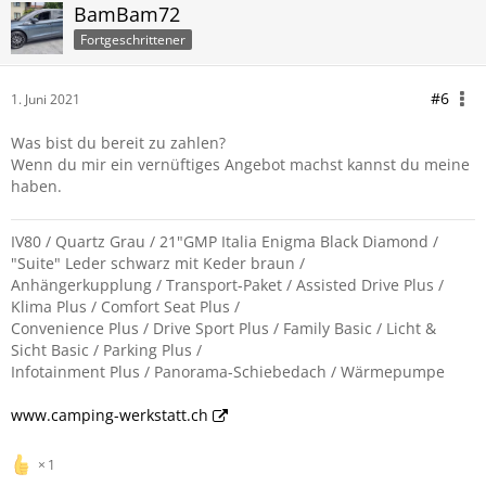
BamBam72
Fortgeschrittener
#6
1. Juni 2021
Was bist du bereit zu zahlen?
Wenn du mir ein vernüftiges Angebot machst kannst du meine
haben.
IV80 / Quartz Grau / 21"GMP Italia Enigma Black Diamond /
"Suite" Leder schwarz mit Keder braun /
Anhängerkupplung / Transport-Paket / Assisted Drive Plus /
Klima Plus / Comfort Seat Plus /
Convenience Plus / Drive Sport Plus / Family Basic / Licht &
Sicht Basic / Parking Plus /
Infotainment Plus / Panorama-Schiebedach / Wärmepumpe
www.camping-werkstatt.ch
1