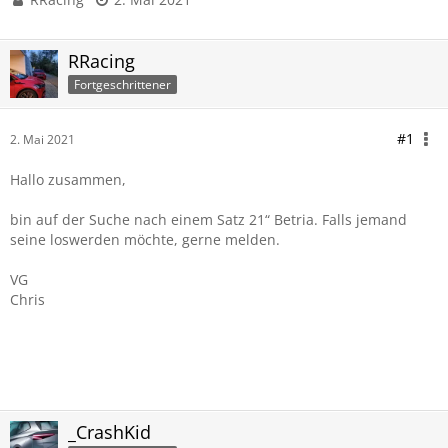
RRacing
Fortgeschrittener
#1
2. Mai 2021
Hallo zusammen,
bin auf der Suche nach einem Satz 21“ Betria. Falls jemand
seine loswerden möchte, gerne melden.
VG
Chris
_CrashKid