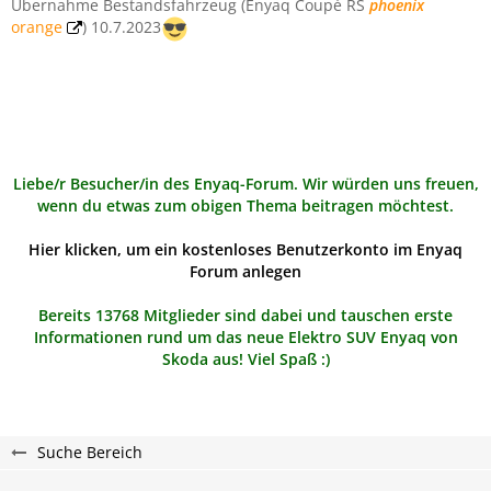
Übernahme Bestandsfahrzeug (Enyaq Coupé RS
phoenix
orange
) 10.7.2023
Liebe/r Besucher/in des Enyaq-Forum. Wir würden uns freuen,
wenn du etwas zum obigen Thema beitragen möchtest.
Hier klicken, um ein kostenloses Benutzerkonto im Enyaq
Forum anlegen
Bereits 13768 Mitglieder sind dabei und tauschen erste
Informationen rund um das neue Elektro SUV Enyaq von
Skoda aus! Viel Spaß :)
Suche Bereich