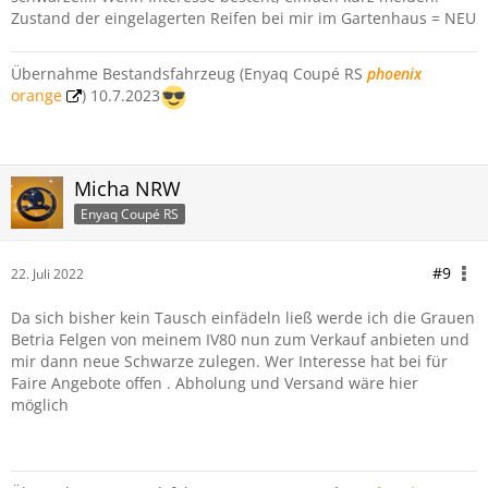
Zustand der eingelagerten Reifen bei mir im Gartenhaus = NEU
Übernahme Bestandsfahrzeug (Enyaq Coupé RS
phoenix
orange
) 10.7.2023
Micha NRW
Enyaq Coupé RS
#9
22. Juli 2022
Da sich bisher kein Tausch einfädeln ließ werde ich die Grauen
Betria Felgen von meinem IV80 nun zum Verkauf anbieten und
mir dann neue Schwarze zulegen. Wer Interesse hat bei für
Faire Angebote offen . Abholung und Versand wäre hier
möglich