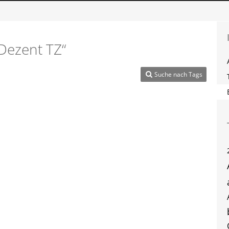
Dezent TZ“
Suche nach Tags