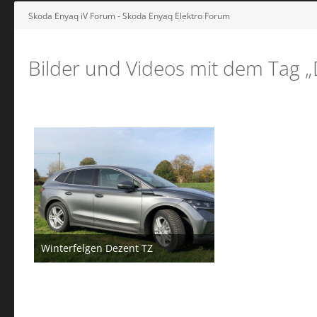
Skoda Enyaq iV Forum - Skoda Enyaq Elektro Forum
Bilder und Videos mit dem Tag „
Winterfelgen Dezent TZ
28. Oktober 2022
5