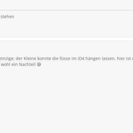
 stehen
inzige; der Kleine konnte die füsse im ID4 hängen lassen, hier ist 
r wohl ein Nachteil 😅