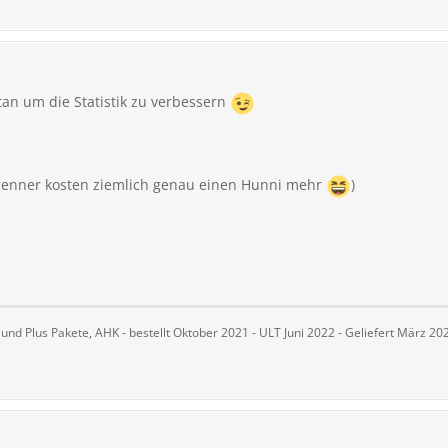
tan um die Statistik zu verbessern
brenner kosten ziemlich genau einen Hunni mehr
)
c und Plus Pakete, AHK - bestellt Oktober 2021 - ULT Juni 2022 - Geliefert März 20