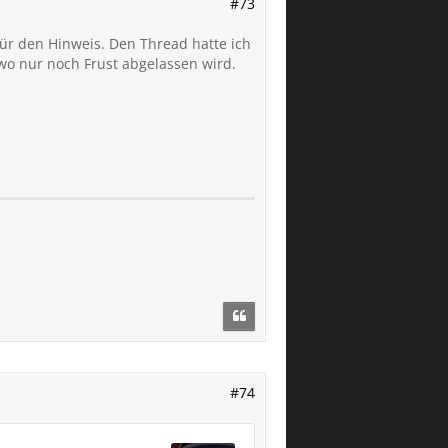
#73
ür den Hinweis. Den Thread hatte ich
wo nur noch Frust abgelassen wird.
#74