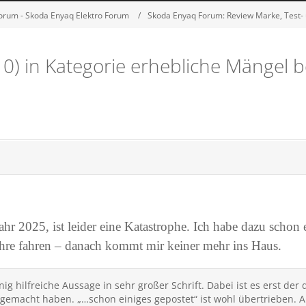
orum - Skoda Enyaq Elektro Forum
Skoda Enyaq Forum: Review Marke, Test- 
0) in Kategorie erhebliche Mängel b
r 2025, ist leider eine Katastrophe. Ich habe dazu schon e
ahre fahren – danach kommt mir keiner mehr ins Haus.
ig hilfreiche Aussage in sehr großer Schrift. Dabei ist es erst der 
u gemacht haben. „…schon einiges gepostet“ ist wohl übertriebe