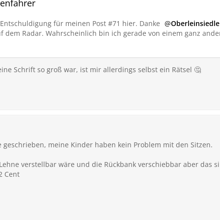
kenfahrer
 Entschuldigung für meinen Post #71 hier. Danke
Oberleinsiedle
auf dem Radar. Wahrscheinlich bin ich gerade von einem ganz and
e Schrift so groß war, ist mir allerdings selbst ein Rätsel 🤔
 geschrieben, meine Kinder haben kein Problem mit den Sitzen.
 Lehne verstellbar wäre und die Rückbank verschiebbar aber das s
2 Cent