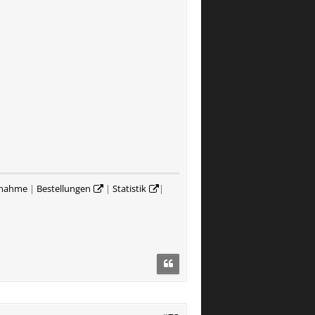
rnahme
|
Bestellungen
|
Statistik
|