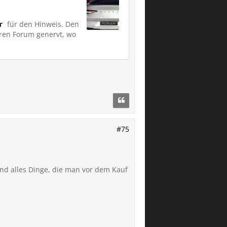
r
für den Hinweis. Den
eren Forum genervt, wo
#75
ind alles Dinge, die man vor dem Kauf