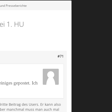
und Presseberichte
ei 1. HU
#71
iniges gepostet. Ich
dritte Beitrag des Users. Er kann also
n. Aber manchmal muss man auch mal