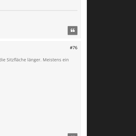
#76
die Sitzfläche länger. Meistens ein