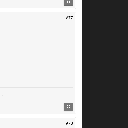
#77
23
#78