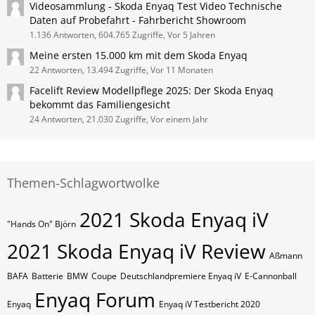
Videosammlung - Skoda Enyaq Test Video Technische
Daten auf Probefahrt - Fahrbericht Showroom
1.136 Antworten, 604.765 Zugriffe, Vor 5 Jahren
Meine ersten 15.000 km mit dem Skoda Enyaq
22 Antworten, 13.494 Zugriffe, Vor 11 Monaten
Facelift Review Modellpflege 2025: Der Skoda Enyaq
bekommt das Familiengesicht
24 Antworten, 21.030 Zugriffe, Vor einem Jahr
Themen-Schlagwortwolke
2021 Skoda Enyaq iV
"Hands On" Björn
2021 Skoda Enyaq iV Review
Aßmann
BAFA
Batterie
BMW
Coupe
Deutschlandpremiere Enyaq iV
E-Cannonball
Enyaq Forum
Enyaq
Enyaq iV Testbericht 2020