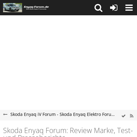
Skoda Enyaq iV Forum - Skoda Enyaq Elektro Forum
Skoda Enyaq Forum: Review Marke, Test-