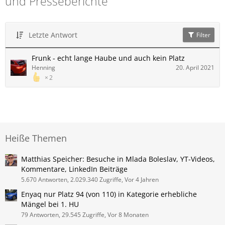
und Presseberichte
Letzte Antwort
Filter
Frunk - echt lange Haube und auch kein Platz
Henning
20. April 2021
2
Heiße Themen
Matthias Speicher: Besuche in Mlada Boleslav, YT-Videos,
Kommentare, LinkedIn Beiträge
5.670 Antworten, 2.029.340 Zugriffe, Vor 4 Jahren
Enyaq nur Platz 94 (von 110) in Kategorie erhebliche
Mängel bei 1. HU
79 Antworten, 29.545 Zugriffe, Vor 8 Monaten