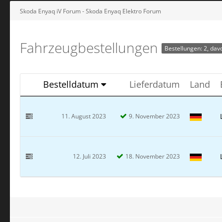
Skoda Enyaq iV Forum - Skoda Enyaq Elektro Forum
Fahrzeugbestellungen
Bestellungen: 2, davo
Bestelldatum
Lieferdatum
Land
11. August 2023
9. November 2023
12. Juli 2023
18. November 2023