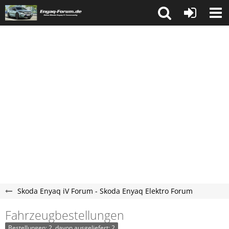
Skoda Enyaq iV Forum - Skoda Enyaq Elektro Forum
Fahrzeugbestellungen
Bestellungen: 2, davon ausgeliefert: 2